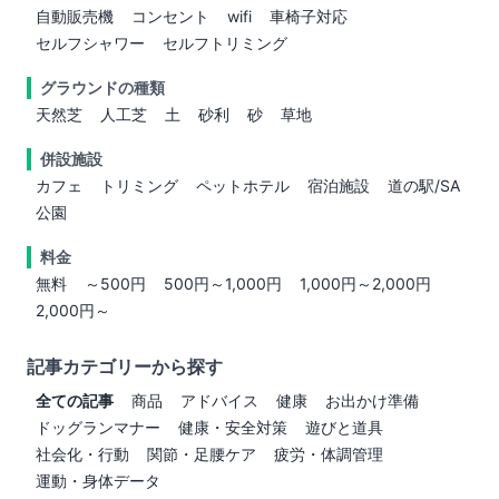
自動販売機
コンセント
wifi
車椅子対応
セルフシャワー
セルフトリミング
グラウンドの種類
天然芝
人工芝
土
砂利
砂
草地
併設施設
カフェ
トリミング
ペットホテル
宿泊施設
道の駅/SA
公園
料金
無料
～500円
500円～1,000円
1,000円～2,000円
2,000円～
記事カテゴリーから探す
全ての記事
商品
アドバイス
健康
お出かけ準備
ドッグランマナー
健康・安全対策
遊びと道具
社会化・行動
関節・足腰ケア
疲労・体調管理
運動・身体データ