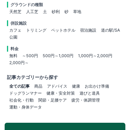
グラウンドの種類
天然芝
人工芝
土
砂利
砂
草地
併設施設
カフェ
トリミング
ペットホテル
宿泊施設
道の駅/SA
公園
料金
無料
～500円
500円～1,000円
1,000円～2,000円
2,000円～
記事カテゴリーから探す
全ての記事
商品
アドバイス
健康
お出かけ準備
ドッグランマナー
健康・安全対策
遊びと道具
社会化・行動
関節・足腰ケア
疲労・体調管理
運動・身体データ