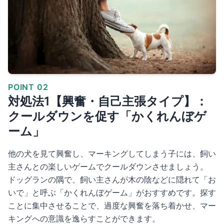
POINT 02
対処法1【興奮・自己主張タイプ】：
クールダウンを促す「かくれんぼゲ
ーム」
他の犬を見て興奮し、マーキングしてしまう子には、飼い
主さんとの楽しいゲームでクールダウンさせましょう。
ドッグランの隅で、飼い主さんが木の陰などに隠れて「お
いで」と呼ぶ「かくれんぼゲーム」がおすすめです。探す
ことに集中させることで、過度な興奮を落ち着かせ、マー
キングへの意識を逸らすことができます。