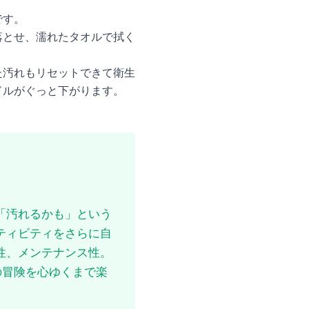
です。
落とせ、濡れたタオルで拭く
た汚れもリセットできて衛生
ドルがぐっと下がります。
「汚れるかも」という
ティビティをさらに自
性、メンテナンス性。
の冒険を心ゆくまで楽