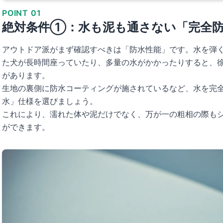
POINT 01
絶対条件①：水も泥も通さない「完全
アウトドア派がまず確認すべきは「防水性能」です。水を弾
た犬が長時間座っていたり、多量の水がかかったりすると、
があります。
生地の裏側に防水コーティングが施されているなど、水を完
水」仕様を選びましょう。
これにより、濡れた体や泥だけでなく、万が一の粗相の際も
ができます。