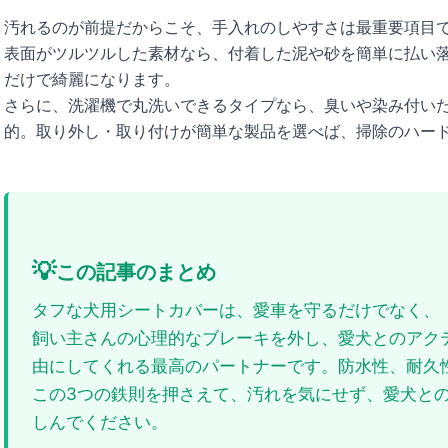
汚れるのが前提だからこそ、手入れのしやすさは最重要項目
表面がツルツルした素材なら、付着した泥や砂を簡単に払い
だけで綺麗になります。
さらに、洗濯機で丸洗いできるタイプなら、臭いや染み付い
的。取り外し・取り付けが簡単な製品を選べば、掃除のハー
💡
この記事のまとめ
タフな犬用シートカバーは、愛車を守るだけでなく、
飼い主さんの心理的なブレーキを外し、愛犬とのアク
由にしてくれる最高のパートナーです。防水性、耐久
この3つの鉄則を押さえて、汚れを気にせず、愛犬と
しんでください。