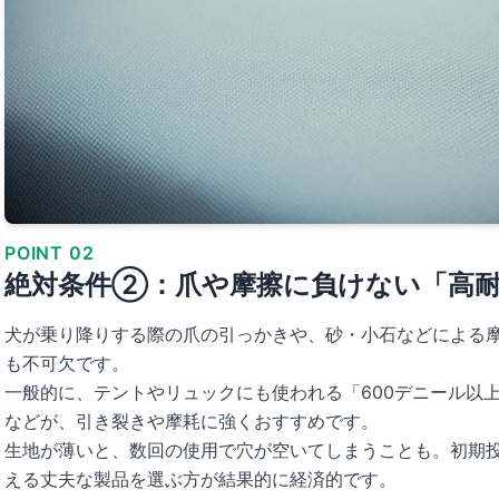
POINT 02
絶対条件②：爪や摩擦に負けない「高耐
犬が乗り降りする際の爪の引っかきや、砂・小石などによる
も不可欠です。
一般的に、テントやリュックにも使われる「600デニール以
などが、引き裂きや摩耗に強くおすすめです。
生地が薄いと、数回の使用で穴が空いてしまうことも。初期
える丈夫な製品を選ぶ方が結果的に経済的です。