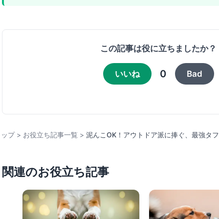
この記事は役に立ちましたか？
0
いいね
Bad
トップ
>
お役立ち記事一覧
>
泥んこOK！アウトドア派に捧ぐ、最強タ
関連のお役立ち記事