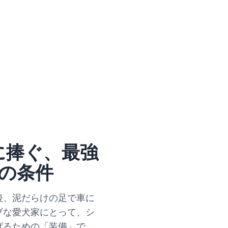
に捧ぐ、最強
の条件
後、泥だらけの足で車に
ブな愛犬家にとって、シ
げるための「装備」で