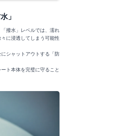
防水」
く「撥水」レベルでは、濡れ
徐々に浸透してしまう可能性
全にシャットアウトする「防
シート本体を完璧に守ること