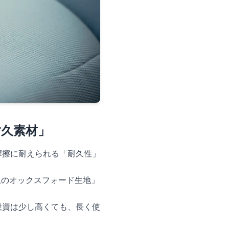
久素材」
摩擦に耐えられる「耐久性」
上のオックスフォード生地」
投資は少し高くても、長く使