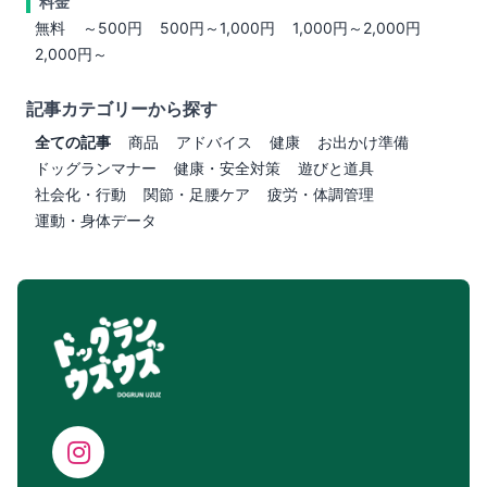
料金
無料
～500円
500円～1,000円
1,000円～2,000円
2,000円～
記事カテゴリーから探す
全ての記事
商品
アドバイス
健康
お出かけ準備
ドッグランマナー
健康・安全対策
遊びと道具
社会化・行動
関節・足腰ケア
疲労・体調管理
運動・身体データ