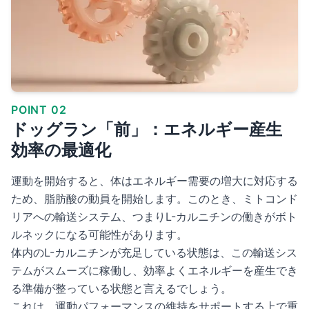
POINT 02
ドッグラン「前」：エネルギー産生
効率の最適化
運動を開始すると、体はエネルギー需要の増大に対応する
ため、脂肪酸の動員を開始します。このとき、ミトコンド
リアへの輸送システム、つまりL-カルニチンの働きがボト
ルネックになる可能性があります。
体内のL-カルニチンが充足している状態は、この輸送シス
テムがスムーズに稼働し、効率よくエネルギーを産生でき
る準備が整っている状態と言えるでしょう。
これは、運動パフォーマンスの維持をサポートする上で重