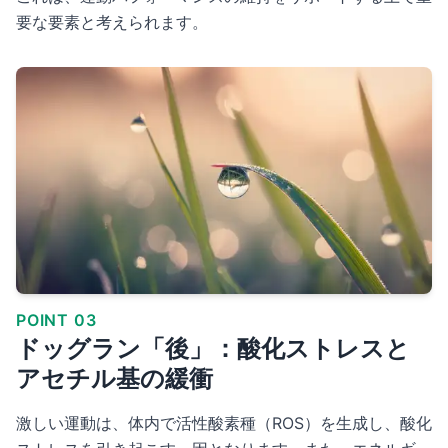
要な要素と考えられます。
POINT 03
ドッグラン「後」：酸化ストレスと
アセチル基の緩衝
激しい運動は、体内で活性酸素種（ROS）を生成し、酸化