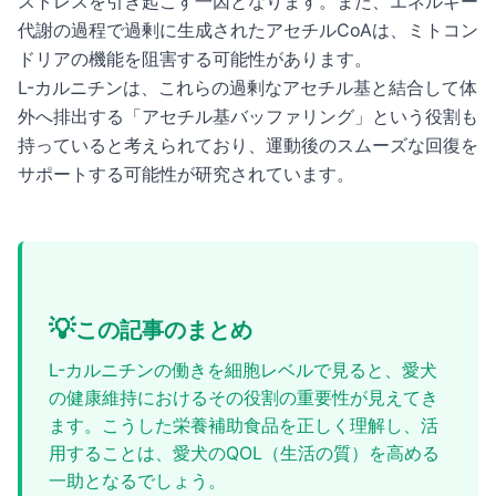
ストレスを引き起こす一因となります。また、エネルギー
代謝の過程で過剰に生成されたアセチルCoAは、ミトコン
ドリアの機能を阻害する可能性があります。
L-カルニチンは、これらの過剰なアセチル基と結合して体
外へ排出する「アセチル基バッファリング」という役割も
持っていると考えられており、運動後のスムーズな回復を
サポートする可能性が研究されています。
💡
この記事のまとめ
L-カルニチンの働きを細胞レベルで見ると、愛犬
の健康維持におけるその役割の重要性が見えてき
ます。こうした栄養補助食品を正しく理解し、活
用することは、愛犬のQOL（生活の質）を高める
一助となるでしょう。