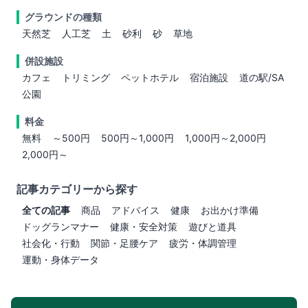
グラウンドの種類
天然芝
人工芝
土
砂利
砂
草地
併設施設
カフェ
トリミング
ペットホテル
宿泊施設
道の駅/SA
公園
料金
無料
～500円
500円～1,000円
1,000円～2,000円
2,000円～
記事カテゴリーから探す
全ての記事
商品
アドバイス
健康
お出かけ準備
ドッグランマナー
健康・安全対策
遊びと道具
社会化・行動
関節・足腰ケア
疲労・体調管理
運動・身体データ