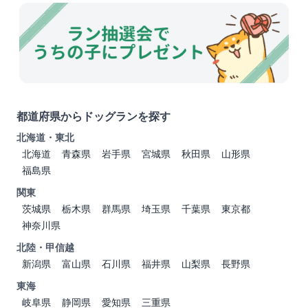
都道府県からドッグランを探す
北海道・東北
北海道
青森県
岩手県
宮城県
秋田県
山形県
福島県
関東
茨城県
栃木県
群馬県
埼玉県
千葉県
東京都
神奈川県
北陸・甲信越
新潟県
富山県
石川県
福井県
山梨県
長野県
東海
岐阜県
静岡県
愛知県
三重県