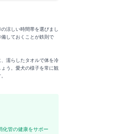
降の涼しい時間帯を選びまし
準備しておくことが鉄則で
に、濡らしたタオルで体を冷
しょう。愛犬の様子を常に観
す。
消化管の健康をサポー