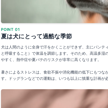
POINT 01
夏は犬にとって過酷な季節
犬は人間のように全身で汗をかくことができず、主にパンテ
と呼吸すること）で体温を調節します。そのため、高温多湿
やすく、熱中症や夏バテのリスクが非常に高くなります。
暑さによるストレスは、食欲不振や消化機能の低下にもつな
す。ドッグランなどでの運動は、いつも以上に慎重な計画が