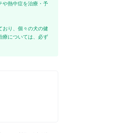
テや熱中症を治療・予
ており、個々の犬の健
治療については、必ず