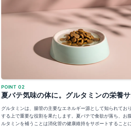
POINT 02
夏バテ気味の体に。グルタミンの栄養サ
グルタミンは、腸管の主要なエネルギー源として知られてお
する上で重要な役割を果たします。夏バテで食欲が落ち、お
ルタミンを補うことは消化管の健康維持をサポートすること