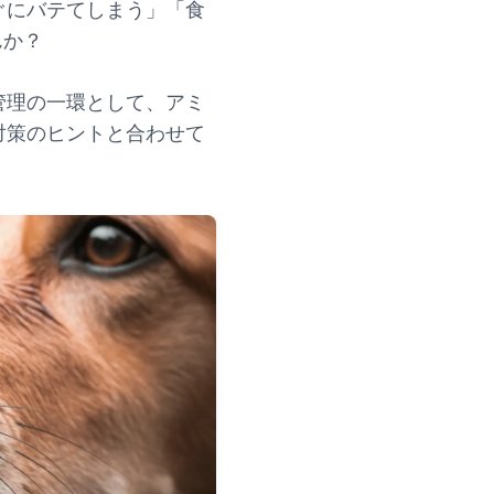
ぐにバテてしまう」「食
んか？
管理の一環として、アミ
対策のヒントと合わせて