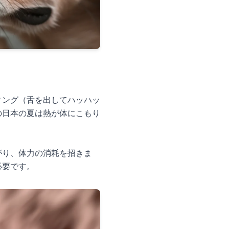
ィング（舌を出してハッハッ
の日本の夏は熱が体にこもり
がり、体力の消耗を招きま
必要です。