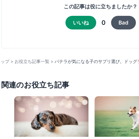
この記事は役に立ちましたか？
0
いいね
Bad
トップ
>
お役立ち記事一覧
>
パテラが気になる子のサプリ選び。ドッグ
関連のお役立ち記事