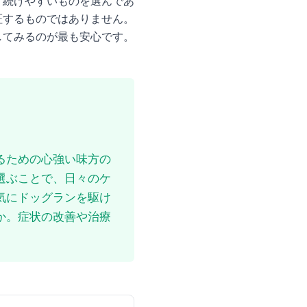
、続けやすいものを選んであ
証するものではありません。
してみるのが最も安心です。
るための心強い味方の
選ぶことで、日々のケ
気にドッグランを駆け
か。症状の改善や治療