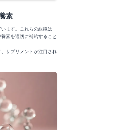
養素
ています。これらの組織は
栄養素を適切に補給すること
て、サプリメントが注目され