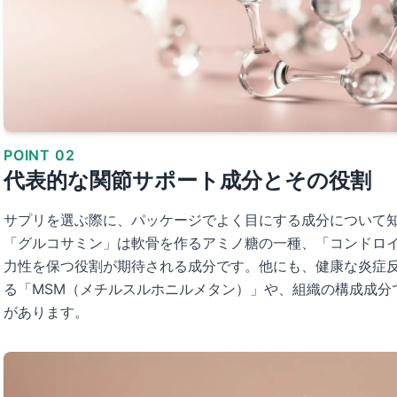
POINT 02
代表的な関節サポート成分とその役割
サプリを選ぶ際に、パッケージでよく目にする成分について
「グルコサミン」は軟骨を作るアミノ糖の一種、「コンドロ
力性を保つ役割が期待される成分です。他にも、健康な炎症
る「MSM（メチルスルホニルメタン）」や、組織の構成成分
があります。