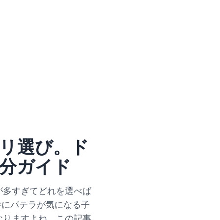
リ選び。ド
分ガイド
が多すぎてどれを選べば
特にパテラが気になる子
なりますよね。この記事