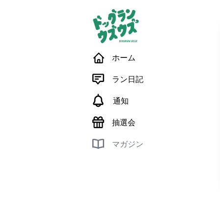
ホーム
ラン日記
通知
抽選会
マガジン