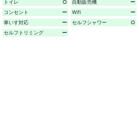
トイレ
○
自動販売機
ー
コンセント
ー
Wifi
ー
車いす対応
ー
セルフシャワー
○
セルフトリミング
ー