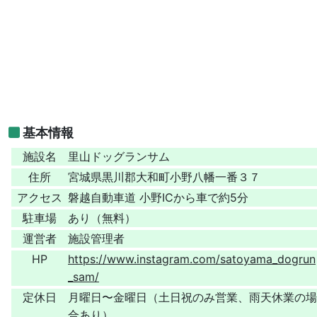
基本情報
施設名
里山ドッグランサム
住所
宮城県黒川郡大和町小野八幡一番３７
アクセス
磐越自動車道 小野ICから車で約5分
駐車場
あり（無料）
運営者
施設管理者
HP
https://www.instagram.com/satoyama_dogrun
_sam/
定休日
月曜日〜金曜日（土日祝のみ営業、雨天休業の場
合あり）