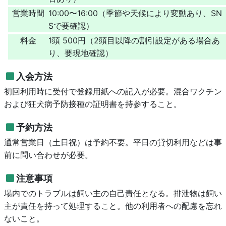
営業時間
10:00〜16:00（季節や天候により変動あり、SN
Sで要確認）
料金
1頭 500円（2頭目以降の割引設定がある場合あ
り、要現地確認）
入会方法
初回利用時に受付で登録用紙への記入が必要。混合ワクチン
および狂犬病予防接種の証明書を持参すること。
予約方法
通常営業日（土日祝）は予約不要。平日の貸切利用などは事
前に問い合わせが必要。
注意事項
場内でのトラブルは飼い主の自己責任となる。排泄物は飼い
主が責任を持って処理すること。他の利用者への配慮を忘れ
ないこと。