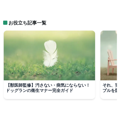
お役立ち記事一覧
【獣医師監修】汚さない・病気にならない！
それ、
ドッグランの衛生マナー完全ガイド
ブルを