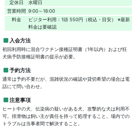
定休日
水曜日
営業時間
9:00～18:00
料金
ビジター利用：1頭 550円（税込・目安） ※最新
料金は要確認
入会方法
初回利用時に混合ワクチン接種証明書（1年以内）および狂
犬病予防接種証明書の提示が必要。
予約方法
通常は予約不要だが、混雑状況の確認や貸切希望の場合は電
話にて問い合わせ。
注意事項
ヒート中の犬、伝染病の疑いがある犬、攻撃的な犬は利用不
可。排泄物は飼い主が責任を持って処理すること。場内での
トラブルは当事者間で解決すること。