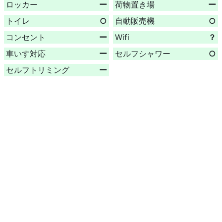
ロッカー
ー
荷物置き場
ー
トイレ
○
自動販売機
○
コンセント
ー
Wifi
？
車いす対応
ー
セルフシャワー
○
セルフトリミング
ー