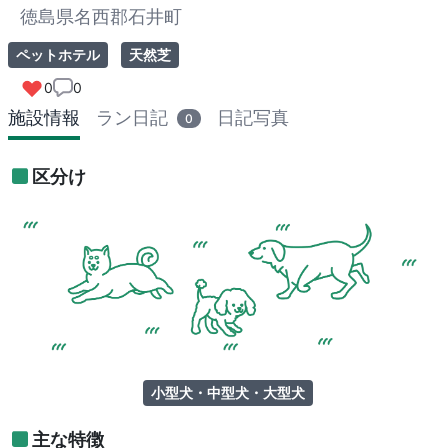
徳島県名西郡石井町
ペットホテル
天然芝
0
0
施設情報
ラン日記
日記写真
0
区分け
小型犬・中型犬・大型犬
主な特徴