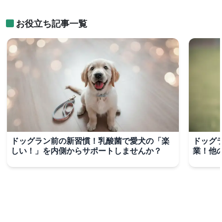
お役立ち記事一覧
ドッグラン前の新習慣！乳酸菌で愛犬の「楽
ドッグ
しい！」を内側からサポートしませんか？
業！他