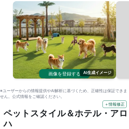
AI生成イメージ
画像を登録する
※ユーザーからの情報提供やAI解析に基づくため、正確性は保証できま
せん。公式情報をご確認ください。
＋情報修正
ペットスタイル＆ホテル・アロ
ハ