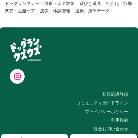
ドッグランマナー
健康・安全対策
遊びと道具
社会化・行動
関節・足腰ケア
疲労・体調管理
運動・身体データ
新規施設登録
コミュニティガイドライン
プライバシーポリシー
利用規約
総合お問い合わせ