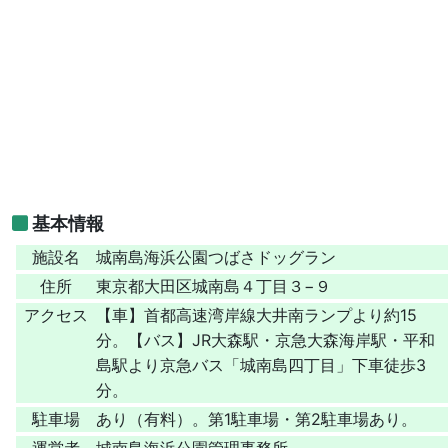
基本情報
施設名
城南島海浜公園つばさドッグラン
住所
東京都大田区城南島４丁目３−９
アクセス
【車】首都高速湾岸線大井南ランプより約15
分。【バス】JR大森駅・京急大森海岸駅・平和
島駅より京急バス「城南島四丁目」下車徒歩3
分。
駐車場
あり（有料）。第1駐車場・第2駐車場あり。
運営者
城南島海浜公園管理事務所