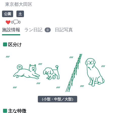
東京都大田区
公園
土
0
0
施設情報
ラン日記
日記写真
0
区分け
（小型・中型／大型）
主な特徴