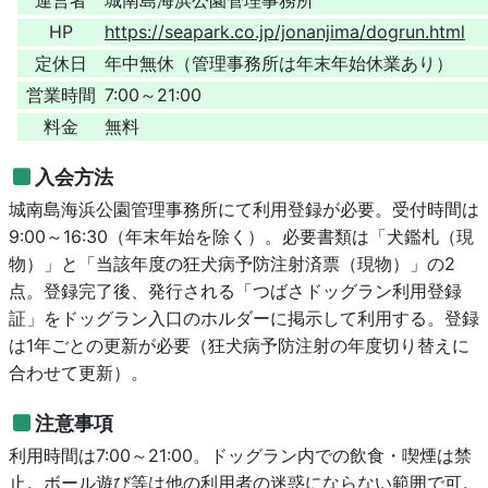
HP
https://seapark.co.jp/jonanjima/dogrun.html
定休日
年中無休（管理事務所は年末年始休業あり）
営業時間
7:00～21:00
料金
無料
入会方法
城南島海浜公園管理事務所にて利用登録が必要。受付時間は
9:00～16:30（年末年始を除く）。必要書類は「犬鑑札（現
物）」と「当該年度の狂犬病予防注射済票（現物）」の2
点。登録完了後、発行される「つばさドッグラン利用登録
証」をドッグラン入口のホルダーに掲示して利用する。登録
は1年ごとの更新が必要（狂犬病予防注射の年度切り替えに
合わせて更新）。
注意事項
利用時間は7:00～21:00。ドッグラン内での飲食・喫煙は禁
止。ボール遊び等は他の利用者の迷惑にならない範囲で可。