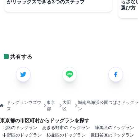
がリラックスできる3つのステップ
らさな
選び方
共有する
ドッグランウズウ
東京
大田
城南島海浜公園つばさドッグラ
ズ
都
区
ン
東京都の市区町村からドッグランを探す
北区のドッグラン
あきる野市のドッグラン
練馬区のドッグラン
中野区のドッグラン
杉並区のドッグラン
世田谷区のドッグラン