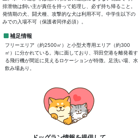
排泄物は飼い主が責任を持って処理し、必ず持ち帰ること。
発情期の犬、闘犬種、攻撃的な犬は利用不可。中学生以下の
みでの入場不可（保護者同伴必須）。
補足情報
フリーエリア（約2500㎡）と小型犬専用エリア（約300
㎡）に分かれている。海に面しており、羽田空港を離発着す
る飛行機が間近に見えるロケーションが特徴。足洗い場、水
飲み場あり。
ドッグラン情報を提供して