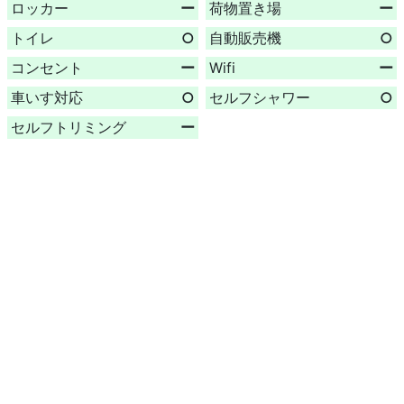
ロッカー
ー
荷物置き場
ー
トイレ
○
自動販売機
○
コンセント
ー
Wifi
ー
車いす対応
○
セルフシャワー
○
セルフトリミング
ー