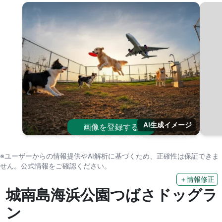
AI生成イメージ
画像を登録する
※ユーザーからの情報提供やAI解析に基づくため、正確性は保証できま
せん。公式情報をご確認ください。
＋情報修正
城南島海浜公園つばさドッグラ
ン