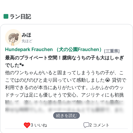
ラン日記
みほ
先ほど
Hundepark Frauchen （犬の公園Frauchen）
[三重県]
最高のプライベート空間！臆病なうちの子も大はしゃぎ
でした🐾
他のワンちゃんがいると固まってしまううちの子が、こ
こではのびのびと走り回っていて感動しました😭 貸切で
利用できるのが本当にありがたいです。ふかふかのウッ
ドチップは足にも優しそうで安心。アジリティにも初挑
戦して、楽しそうな姿を見られて飼い主としても最高に
幸せな時間でした。オーナーさんもとても親切で、また
続きを読む
絶対に利用したいです！
3 いいね
2 コメント