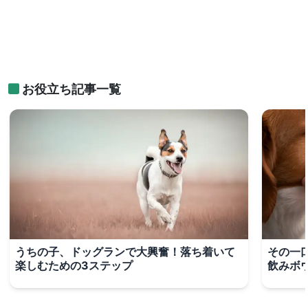
お役立ち記事一覧
うちの子、ドッグランで大興奮！落ち着いて
その一
楽しむための3ステップ
飲みボ