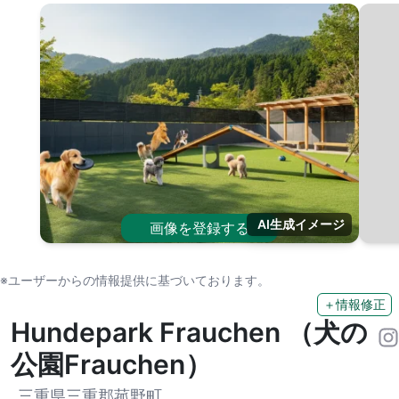
AI生成イメージ
画像を登録する
※ユーザーからの情報提供に基づいております。
＋情報修正
Hundepark Frauchen （犬の
公園Frauchen）
三重県三重郡菰野町