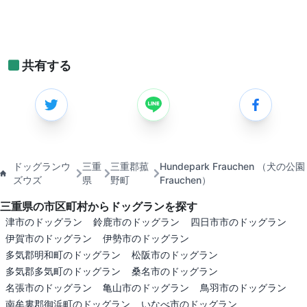
共有する
ドッグランウ
三重
三重郡菰
Hundepark Frauchen （犬の公園
ズウズ
県
野町
Frauchen）
三重県の市区町村からドッグランを探す
津市のドッグラン
鈴鹿市のドッグラン
四日市市のドッグラン
伊賀市のドッグラン
伊勢市のドッグラン
多気郡明和町のドッグラン
松阪市のドッグラン
多気郡多気町のドッグラン
桑名市のドッグラン
名張市のドッグラン
亀山市のドッグラン
鳥羽市のドッグラン
南牟婁郡御浜町のドッグラン
いなべ市のドッグラン