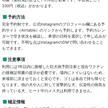
330円（税込）がかかります。
予約方法
完全予約制です。公式Instagramのプロフィール欄にある予
約サイト（Airtable）のリンクから予約します。予約カレン
ダーで空き状況を確認し、希望の日時を選択して申し込みが
可能です。不明な点はInstagramのDMで問い合わせること
もできます。
注意事項
利用には1年以内に接種した狂犬病予防注射と混合ワクチン
の接種証明書の提示が必要です。場内にトイレはないため、
来場前に済ませておくと安心です。ゴミは各自で持ち帰りと
なります。他の犬や人に対して攻撃的な犬、伝染性の病気を
持っている犬、ヒート中のメス犬は利用できません。
補足情報