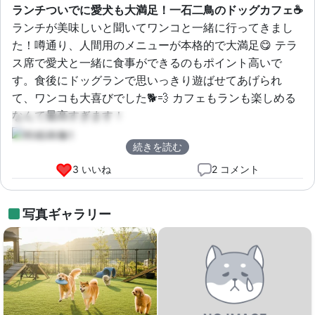
ランチついでに愛犬も大満足！一石二鳥のドッグカフェ☕
ランチが美味しいと聞いてワンコと一緒に行ってきまし
た！噂通り、人間用のメニューが本格的で大満足😋 テラ
ス席で愛犬と一緒に食事ができるのもポイント高いで
す。食後にドッグランで思いっきり遊ばせてあげられ
て、ワンコも大喜びでした🐕💨 カフェもランも楽しめる
なんて最高すぎます！
続きを読む
3 いいね
2 コメント
写真ギャラリー