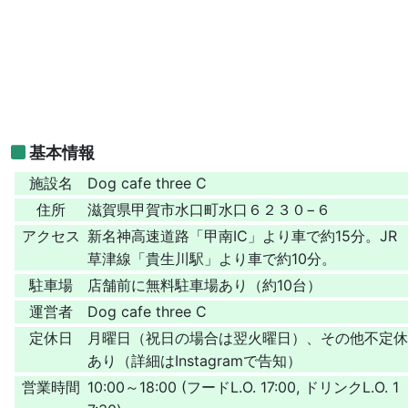
基本情報
施設名
Dog cafe three C
住所
滋賀県甲賀市水口町水口６２３０−６
アクセス
新名神高速道路「甲南IC」より車で約15分。JR
草津線「貴生川駅」より車で約10分。
駐車場
店舗前に無料駐車場あり（約10台）
運営者
Dog cafe three C
定休日
月曜日（祝日の場合は翌火曜日）、その他不定休
あり（詳細はInstagramで告知）
営業時間
10:00～18:00 (フードL.O. 17:00, ドリンクL.O. 1