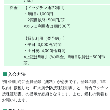
7:30)
料金
【ドッグラン通常利用】
・1頭目: 1,000円
・2頭目以降: 500円/頭
※カフェ利用者は1頭500円
【貸切利用（要予約）】
・平日: 3,000円/時間
・土日祝: 4,000円/時間
※上記は5頭までの料金。6頭目以降は+500円/
頭。
入会方法
初回利用時に会員登録（無料）が必要です。登録の際、1年
以内に接種した「狂犬病予防接種証明書」と「混合ワクチン
接種証明書」の提示が必須となります。また、鑑札の装着も
お願いします。