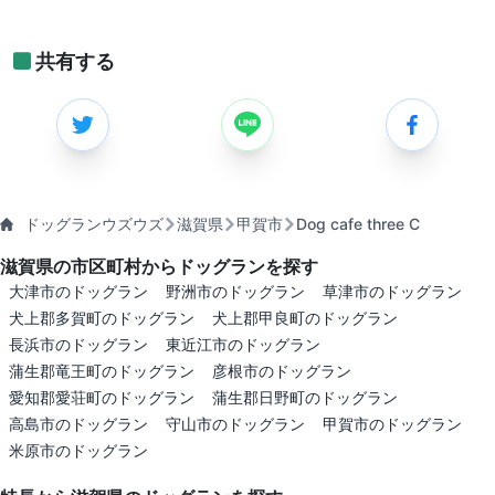
共有する
ドッグランウズウズ
滋賀県
甲賀市
Dog cafe three C
滋賀県の市区町村からドッグランを探す
大津市のドッグラン
野洲市のドッグラン
草津市のドッグラン
犬上郡多賀町のドッグラン
犬上郡甲良町のドッグラン
長浜市のドッグラン
東近江市のドッグラン
蒲生郡竜王町のドッグラン
彦根市のドッグラン
愛知郡愛荘町のドッグラン
蒲生郡日野町のドッグラン
高島市のドッグラン
守山市のドッグラン
甲賀市のドッグラン
米原市のドッグラン