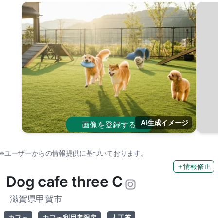
AI生成イメージ
画像を登録する
※ユーザーからの情報提供に基づいております。
＋情報修正
Dog cafe three C
滋賀県甲賀市
カフェ
カフェ利用者限定
人工芝