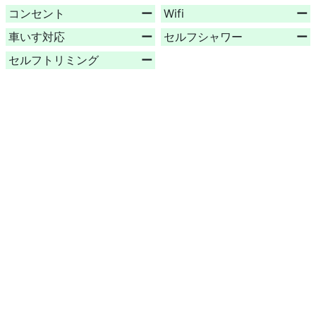
コンセント
ー
Wifi
ー
車いす対応
ー
セルフシャワー
ー
セルフトリミング
ー