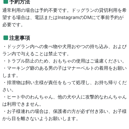
予約方法
通常利用の場合は予約不要です。ドッグランの貸切利用を希
望する場合は、電話またはInstagramのDMにて事前予約が
必要です。
注意事項
・ドッグラン内への食べ物や犬用おやつの持ち込み、および
ラン内で与えることは禁止です。
・トラブル防止のため、おもちゃの使用はご遠慮ください。
・マーキング癖のある男の子はマナーベルトの着用をお願い
します。
・排泄物は飼い主様が責任をもって処理し、お持ち帰りくだ
さい。
・ヒート中のわんちゃん、他の犬や人に攻撃的なわんちゃん
は利用できません。
・お子様連れの場合は、保護者の方が必ず付き添い、お子様
から目を離さないようお願いします。