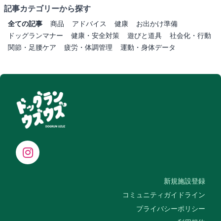
記事カテゴリーから探す
全ての記事
商品
アドバイス
健康
お出かけ準備
ドッグランマナー
健康・安全対策
遊びと道具
社会化・行動
関節・足腰ケア
疲労・体調管理
運動・身体データ
新規施設登録
コミュニティガイドライン
プライバシーポリシー