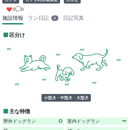
0
0
施設情報
ラン日記
日記写真
0
区分け
小型犬・中型犬・大型犬
主な特徴
野外ドッグラン
○
室内ドッグラン
ー