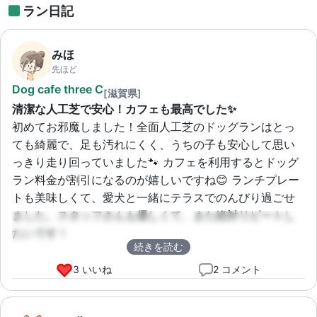
ラン日記
みほ
先ほど
Dog cafe three C
[滋賀県]
清潔な人工芝で安心！カフェも最高でした✨
初めてお邪魔しました！全面人工芝のドッグランはとっ
ても綺麗で、足も汚れにくく、うちの子も安心して思い
っきり走り回っていました🐾 カフェを利用するとドッグ
ラン料金が割引になるのが嬉しいですね😊 ランチプレー
トも美味しくて、愛犬と一緒にテラスでのんびり過ごせ
ました。スタッフさんも優しくて、また絶対リピートし
たいです！
続きを読む
3 いいね
2 コメント