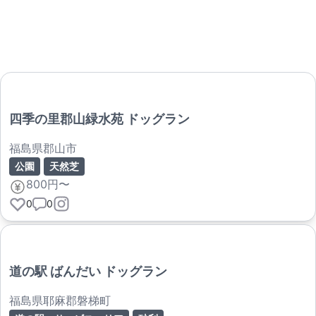
四季の里郡山緑水苑 ドッグラン
福島県郡山市
公園
天然芝
800円〜
0
0
道の駅 ばんだい ドッグラン
福島県耶麻郡磐梯町