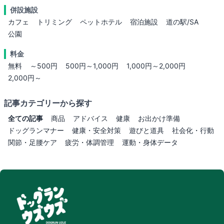
併設施設
カフェ
トリミング
ペットホテル
宿泊施設
道の駅/SA
公園
料金
無料
～500円
500円～1,000円
1,000円～2,000円
2,000円～
記事カテゴリーから探す
全ての記事
商品
アドバイス
健康
お出かけ準備
ドッグランマナー
健康・安全対策
遊びと道具
社会化・行動
関節・足腰ケア
疲労・体調管理
運動・身体データ