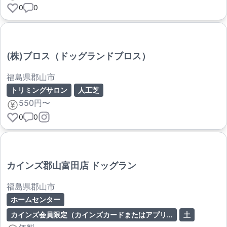
0
0
(株)ブロス（ドッグランドブロス）
福島県郡山市
トリミングサロン
人工芝
550円〜
0
0
カインズ郡山富田店 ドッグラン
福島県郡山市
ホームセンター
カインズ会員限定（カインズカードまたはアプリ会員）
土