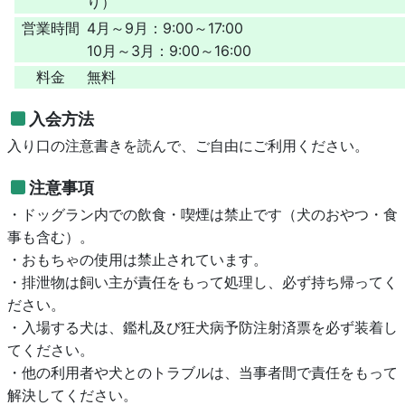
り）
営業時間
4月～9月：9:00～17:00
10月～3月：9:00～16:00
料金
無料
入会方法
入り口の注意書きを読んで、ご自由にご利用ください。
注意事項
・ドッグラン内での飲食・喫煙は禁止です（犬のおやつ・食
事も含む）。
・おもちゃの使用は禁止されています。
・排泄物は飼い主が責任をもって処理し、必ず持ち帰ってく
ださい。
・入場する犬は、鑑札及び狂犬病予防注射済票を必ず装着し
てください。
・他の利用者や犬とのトラブルは、当事者間で責任をもって
解決してください。