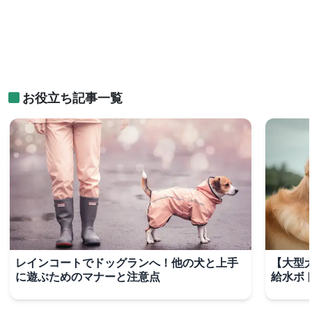
お役立ち記事一覧
レインコートでドッグランへ！他の犬と上手
【大型
に遊ぶためのマナーと注意点
給水ボ