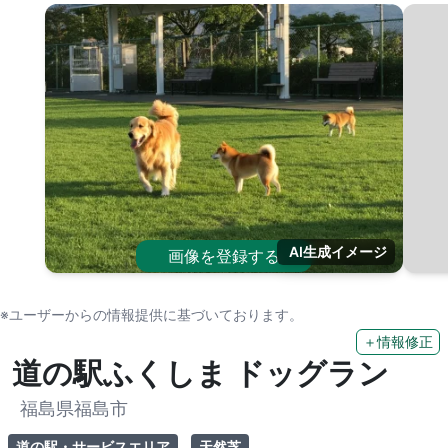
AI生成イメージ
画像を登録する
※ユーザーからの情報提供に基づいております。
＋情報修正
道の駅ふくしま ドッグラン
福島県福島市
道の駅・サービスエリア
天然芝