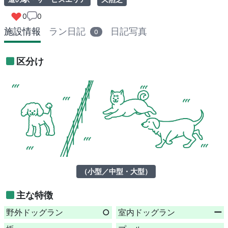
0
0
施設情報
ラン日記
日記写真
0
区分け
（小型／中型・大型）
主な特徴
野外ドッグラン
○
室内ドッグラン
ー