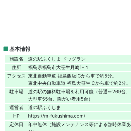
基本情報
施設名
道の駅ふくしま ドッグラン
住所
福島県福島市大笹生月崎1−１
アクセス
東北自動車道 福島飯坂ICから車で約5分。
東北中央自動車道 福島大笹生ICから車で約2分。
駐車場
道の駅の無料駐車場を利用可能（普通車269台、
大型車55台、障がい者用5台）
運営者
道の駅ふくしま
HP
https://m-fukushima.com/
定休日
年中無休（施設メンテナンス等による臨時休業あ