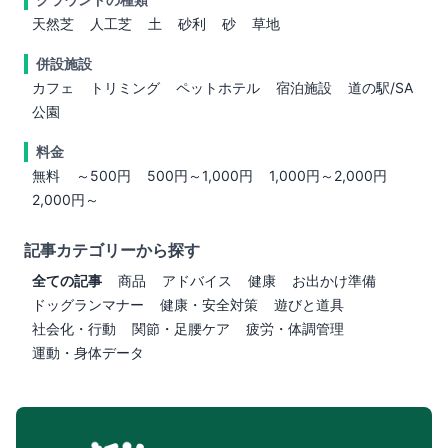
天然芝
人工芝
土
砂利
砂
草地
併設施設
カフェ
トリミング
ペットホテル
宿泊施設
道の駅/SA
公園
料金
無料
～500円
500円～1,000円
1,000円～2,000円
2,000円～
記事カテゴリーから探す
全ての記事
商品
アドバイス
健康
お出かけ準備
ドッグランマナー
健康・安全対策
遊びと道具
社会化・行動
関節・足腰ケア
疲労・体調管理
運動・身体データ