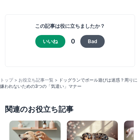
この記事は役に立ちましたか？
0
いいね
Bad
トップ
>
お役立ち記事一覧
>
ドッグランでボール遊びは迷惑？周りに
嫌われないための3つの「気遣い」マナー
関連のお役立ち記事