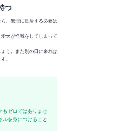
持つ
たら、無理に長居する必要は
、愛犬が怪我をしてしまって
しょう。また別の日に来れば
ます。
クもゼロではありませ
キルを身につけること