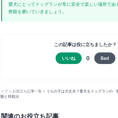
愛犬にとってドッグランが常に安全で楽しい場所であ
察眼を磨いていきましょう。
この記事は役に立ちましたか？
0
いいね
Bad
トップ
>
お役立ち記事一覧
>
うちの子は大丈夫？愛犬をドッグランの「
察眼と対処法
関連のお役立ち記事