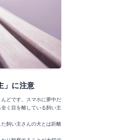
主」に注意
とんどです。スマホに夢中だ
ら全く目を離している飼い主
した飼い主さんの犬とは距離