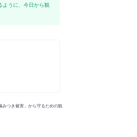
るように、今日から観
噛みつき被害」から守るための観