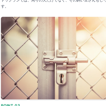
ドッグランでは、周りの犬だけでなく、その飼い主さんもし
す。
POINT 03