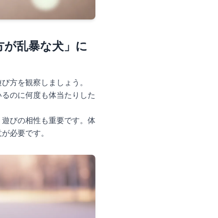
方が乱暴な犬」に
遊び方を観察しましょう。
いるのに何度も体当たりした
。遊びの相性も重要です。体
意が必要です。