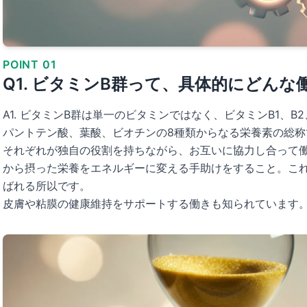
POINT 01
Q1. ビタミンB群って、具体的にどん
A1. ビタミンB群は単一のビタミンではなく、ビタミンB1、B2
パントテン酸、葉酸、ビオチンの8種類からなる栄養素の総称
それぞれが独自の役割を持ちながら、お互いに協力し合って
から摂った栄養をエネルギーに変える手助けをすること。こ
ばれる所以です。
皮膚や粘膜の健康維持をサポートする働きも知られています