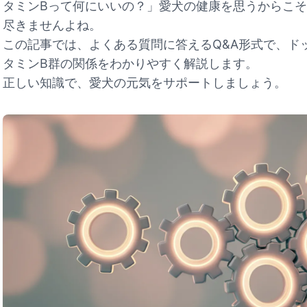
タミンBって何にいいの？」愛犬の健康を思うからこ
尽きませんよね。
この記事では、よくある質問に答えるQ&A形式で、ド
タミンB群の関係をわかりやすく解説します。
正しい知識で、愛犬の元気をサポートしましょう。