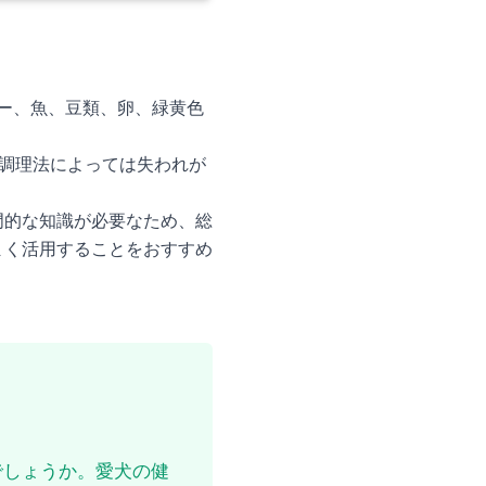
バー、魚、豆類、卵、緑黄色
調理法によっては失われが
門的な知識が必要なため、総
まく活用することをおすすめ
でしょうか。愛犬の健