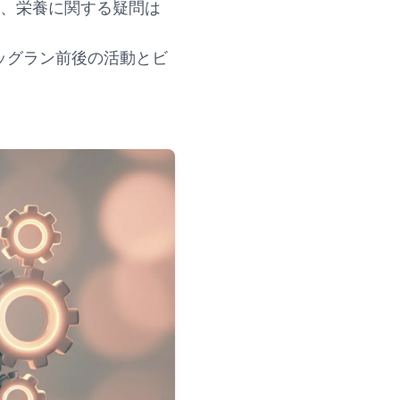
そ、栄養に関する疑問は
ッグラン前後の活動とビ