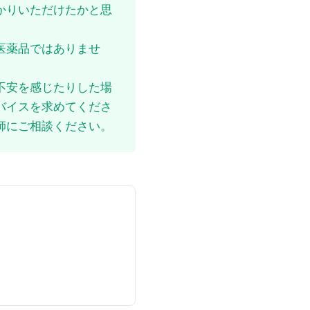
かりいただけたかと思
医薬品ではありませ
不安を感じたりした場
バイスを求めてくださ
師にご相談ください。