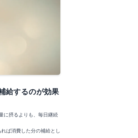
つ補給するのが効果
大量に摂るよりも、毎日継続
あれば消費した分の補給とし