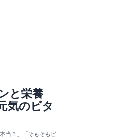
ンと栄養
『元気のビタ
て本当？」「そもそもビ