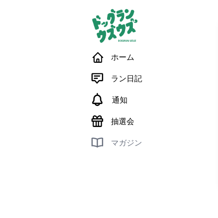
ホーム
ラン日記
通知
抽選会
マガジン