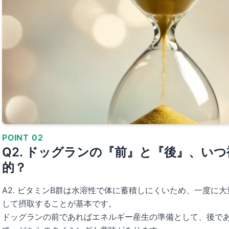
POINT 02
Q2. ドッグランの『前』と『後』、い
的？
A2. ビタミンB群は水溶性で体に蓄積しにくいため、一度に
して摂取することが基本です。
ドッグランの前であればエネルギー産生の準備として、後で