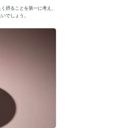
良く摂ることを第一に考え、
良いでしょう。