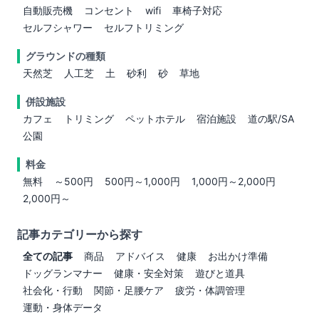
自動販売機
コンセント
wifi
車椅子対応
セルフシャワー
セルフトリミング
グラウンドの種類
天然芝
人工芝
土
砂利
砂
草地
併設施設
カフェ
トリミング
ペットホテル
宿泊施設
道の駅/SA
公園
料金
無料
～500円
500円～1,000円
1,000円～2,000円
2,000円～
記事カテゴリーから探す
全ての記事
商品
アドバイス
健康
お出かけ準備
ドッグランマナー
健康・安全対策
遊びと道具
社会化・行動
関節・足腰ケア
疲労・体調管理
運動・身体データ