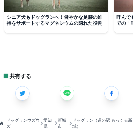
シニア犬もドッグランへ！健やかな足腰の維
呼んで
持をサポートするマグネシウムの隠れた役割
での「
共有する
ドッグランウズウ
愛知
新城
ドッグラン（道の駅 もっくる新
ズ
県
市
城）