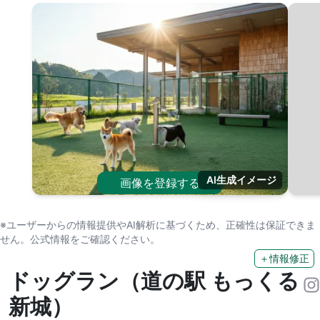
AI生成イメージ
画像を登録する
※ユーザーからの情報提供やAI解析に基づくため、正確性は保証できま
せん。公式情報をご確認ください。
＋情報修正
ドッグラン（道の駅 もっくる
新城）