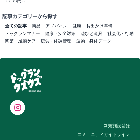
2,000円～
記事カテゴリーから探す
全ての記事
商品
アドバイス
健康
お出かけ準備
ドッグランマナー
健康・安全対策
遊びと道具
社会化・行動
関節・足腰ケア
疲労・体調管理
運動・身体データ
新規施設登録
コミュニティガイドライン