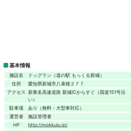
基本情報
施設名
ドッグラン（道の駅 もっくる新城）
住所
愛知県新城市八束穂２７７
アクセス
新東名高速道路 新城ICからすぐ（国道151号沿
い）
駐車場
あり（無料・大型車対応）
運営者
施設管理者
HP
http://mokkulu.jp/