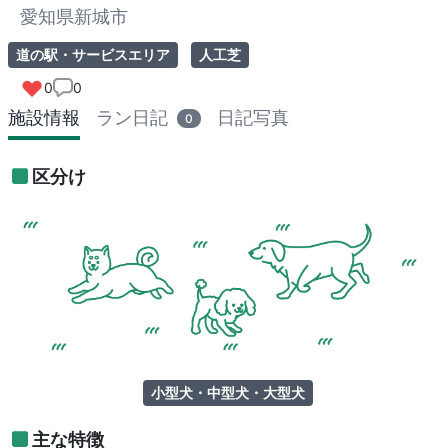
愛知県新城市
道の駅・サービスエリア
人工芝
0
0
施設情報
ラン日記
日記写真
0
区分け
小型犬・中型犬・大型犬
主な特徴