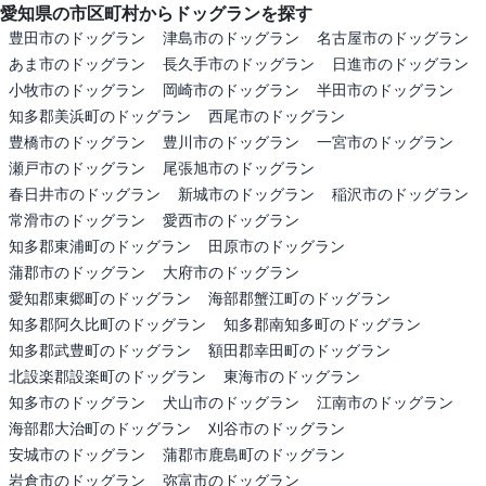
愛知県の市区町村からドッグランを探す
豊田市のドッグラン
津島市のドッグラン
名古屋市のドッグラン
あま市のドッグラン
長久手市のドッグラン
日進市のドッグラン
小牧市のドッグラン
岡崎市のドッグラン
半田市のドッグラン
知多郡美浜町のドッグラン
西尾市のドッグラン
豊橋市のドッグラン
豊川市のドッグラン
一宮市のドッグラン
瀬戸市のドッグラン
尾張旭市のドッグラン
春日井市のドッグラン
新城市のドッグラン
稲沢市のドッグラン
常滑市のドッグラン
愛西市のドッグラン
知多郡東浦町のドッグラン
田原市のドッグラン
蒲郡市のドッグラン
大府市のドッグラン
愛知郡東郷町のドッグラン
海部郡蟹江町のドッグラン
知多郡阿久比町のドッグラン
知多郡南知多町のドッグラン
知多郡武豊町のドッグラン
額田郡幸田町のドッグラン
北設楽郡設楽町のドッグラン
東海市のドッグラン
知多市のドッグラン
犬山市のドッグラン
江南市のドッグラン
海部郡大治町のドッグラン
刈谷市のドッグラン
安城市のドッグラン
蒲郡市鹿島町のドッグラン
岩倉市のドッグラン
弥富市のドッグラン