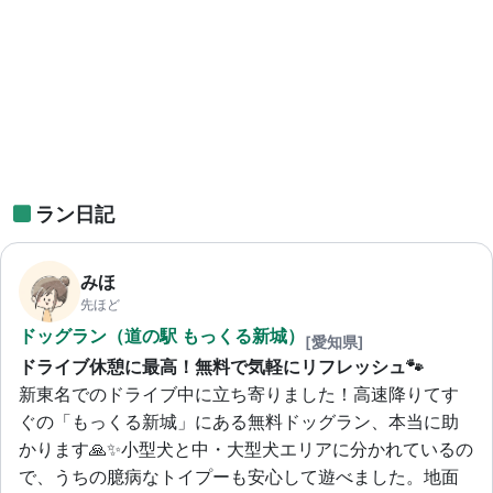
ラン日記
みほ
先ほど
ドッグラン（道の駅 もっくる新城）
[愛知県]
ドライブ休憩に最高！無料で気軽にリフレッシュ🐾
新東名でのドライブ中に立ち寄りました！高速降りてす
ぐの「もっくる新城」にある無料ドッグラン、本当に助
かります🙏✨小型犬と中・大型犬エリアに分かれているの
で、うちの臆病なトイプーも安心して遊べました。地面