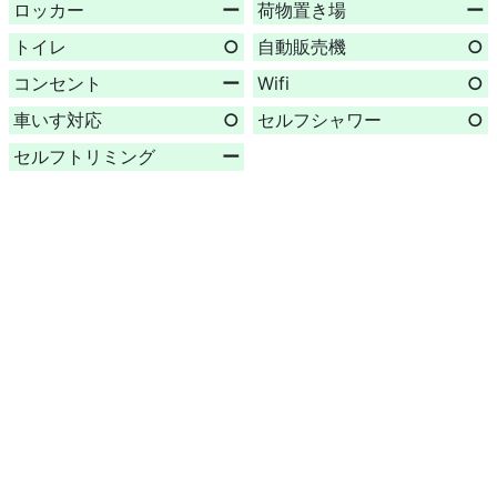
ロッカー
ー
荷物置き場
ー
トイレ
○
自動販売機
○
コンセント
ー
Wifi
○
車いす対応
○
セルフシャワー
○
セルフトリミング
ー