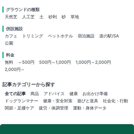
グラウンドの種類
天然芝
人工芝
土
砂利
砂
草地
併設施設
カフェ
トリミング
ペットホテル
宿泊施設
道の駅/SA
公園
料金
無料
～500円
500円～1,000円
1,000円～2,000円
2,000円～
記事カテゴリーから探す
全ての記事
商品
アドバイス
健康
お出かけ準備
ドッグランマナー
健康・安全対策
遊びと道具
社会化・行動
関節・足腰ケア
疲労・体調管理
運動・身体データ