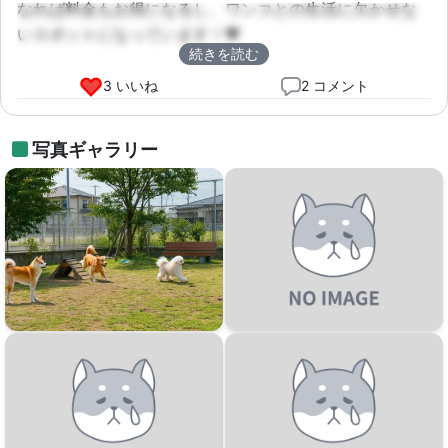
なれば料金もお得になるし、ワンコとの生活に欠かせな
いスポットになっています！💖
続きを読む
3 いいね
2 コメント
写真ギャラリー