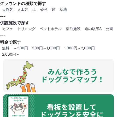
グラウンドの種類で探す
天然芝
人工芝
土
砂利
砂
草地
---
併設施設で探す
カフェ
トリミング
ペットホテル
宿泊施設
道の駅/SA
公園
---
料金で探す
無料
～500円
500円～1,000円
1,000円～2,000円
2,000円～