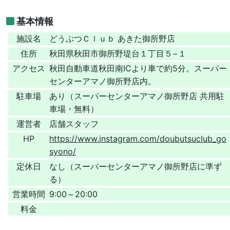
基本情報
施設名
どうぶつＣｌｕｂ あきた御所野店
住所
秋田県秋田市御所野堤台１丁目５−１
アクセス
秋田自動車道秋田南ICより車で約5分。スーパー
センターアマノ御所野店内。
駐車場
あり（スーパーセンターアマノ御所野店 共用駐
車場・無料）
運営者
店舗スタッフ
HP
https://www.instagram.com/doubutsuclub_go
syono/
定休日
なし（スーパーセンターアマノ御所野店に準ず
る）
営業時間
9:00～20:00
料金