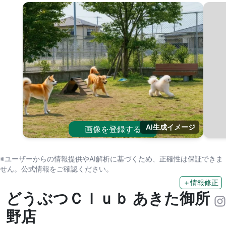
AI生成イメージ
画像を登録する
※ユーザーからの情報提供やAI解析に基づくため、正確性は保証できま
せん。公式情報をご確認ください。
＋情報修正
どうぶつＣｌｕｂ あきた御所
野店