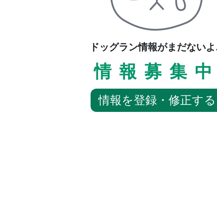
ドッグラン情報がまだないよ..
情報募集
情報を登録・修正する