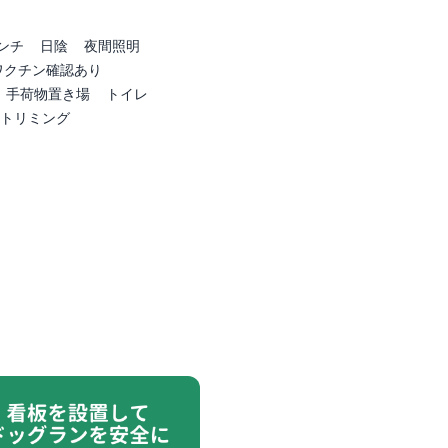
ンチ
日陰
夜間照明
ワクチン確認あり
手荷物置き場
トイレ
トリミング