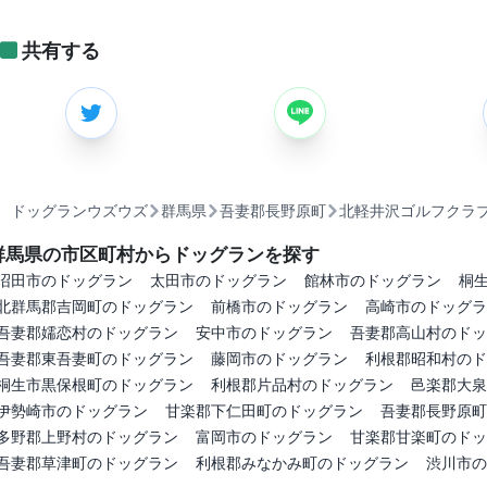
共有する
ドッグランウズウズ
群馬県
吾妻郡長野原町
北軽井沢ゴルフクラ
群馬県の市区町村からドッグランを探す
沼田市のドッグラン
太田市のドッグラン
館林市のドッグラン
桐
北群馬郡吉岡町のドッグラン
前橋市のドッグラン
高崎市のドッグラ
吾妻郡嬬恋村のドッグラン
安中市のドッグラン
吾妻郡高山村のドッ
吾妻郡東吾妻町のドッグラン
藤岡市のドッグラン
利根郡昭和村のド
桐生市黒保根町のドッグラン
利根郡片品村のドッグラン
邑楽郡大泉
伊勢崎市のドッグラン
甘楽郡下仁田町のドッグラン
吾妻郡長野原町
多野郡上野村のドッグラン
富岡市のドッグラン
甘楽郡甘楽町のドッ
吾妻郡草津町のドッグラン
利根郡みなかみ町のドッグラン
渋川市の