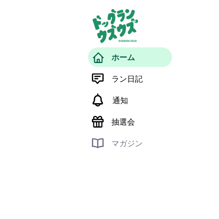
ホーム
ラン日記
通知
抽選会
マガジン