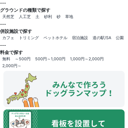
---
グラウンドの種類で探す
天然芝
人工芝
土
砂利
砂
草地
---
併設施設で探す
カフェ
トリミング
ペットホテル
宿泊施設
道の駅/SA
公園
---
料金で探す
無料
～500円
500円～1,000円
1,000円～2,000円
2,000円～