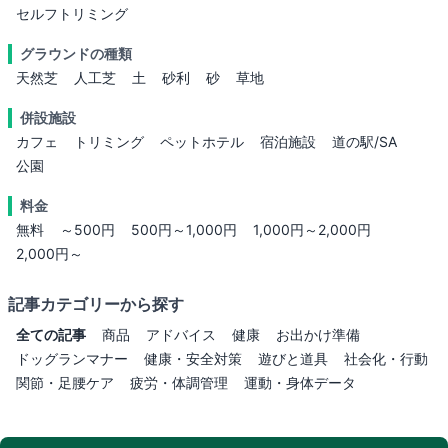
セルフトリミング
グラウンドの種類
天然芝
人工芝
土
砂利
砂
草地
併設施設
カフェ
トリミング
ペットホテル
宿泊施設
道の駅/SA
公園
料金
無料
～500円
500円～1,000円
1,000円～2,000円
2,000円～
記事カテゴリーから探す
全ての記事
商品
アドバイス
健康
お出かけ準備
ドッグランマナー
健康・安全対策
遊びと道具
社会化・行動
関節・足腰ケア
疲労・体調管理
運動・身体データ