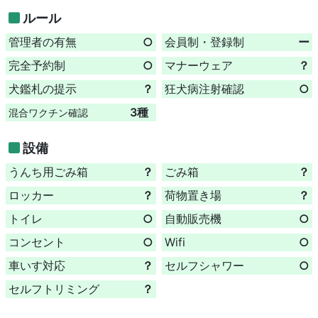
ルール
管理者の有無
○
会員制・登録制
ー
完全予約制
○
マナーウェア
？
犬鑑札の提示
？
狂犬病注射確認
○
3種
混合ワクチン確認
設備
うんち用ごみ箱
？
ごみ箱
？
ロッカー
？
荷物置き場
？
トイレ
○
自動販売機
○
コンセント
○
Wifi
○
車いす対応
？
セルフシャワー
○
セルフトリミング
？