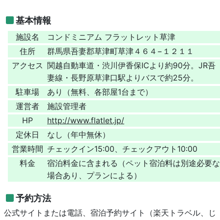
基本情報
施設名
コンドミニアム フラットレット草津
住所
群馬県吾妻郡草津町草津４６４−１２１１
アクセス
関越自動車道・渋川伊香保ICより約90分。JR吾
妻線・長野原草津口駅よりバスで約25分。
駐車場
あり（無料、各部屋1台まで）
運営者
施設管理者
HP
http://www.flatlet.jp/
定休日
なし（年中無休）
営業時間
チェックイン15:00、チェックアウト10:00
料金
宿泊料金に含まれる（ペット宿泊料は別途必要な
場合あり、プランによる）
予約方法
公式サイトまたは電話、宿泊予約サイト（楽天トラベル、じ