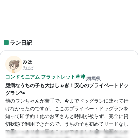
ラン日記
みほ
先ほど
コンドミニアム フラットレット草津
[群馬県]
臆病なうちの子も大はしゃぎ！安心のプライベートドッ
グラン🐾
他のワンちゃんが苦手で、今までドッグランに連れて行
けなかったのですが、ここのプライベートドッグランを
知って即予約！他のお客さんと時間が被らず、完全に貸
切状態で利用できたので、うちの子も初めてリードなし
で思いっきり走り回ることができました😭✨地面がふか