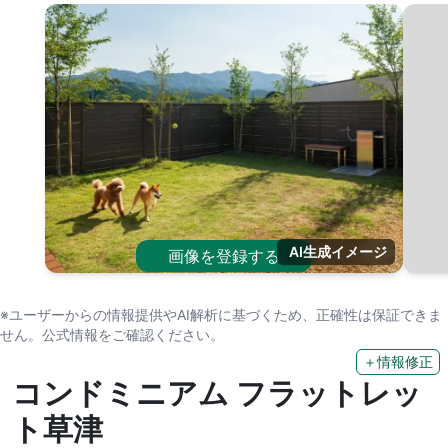
AI生成イメージ
画像を登録する
※ユーザーからの情報提供やAI解析に基づくため、正確性は保証できま
せん。公式情報をご確認ください。
＋情報修正
コンドミニアム フラットレッ
ト草津