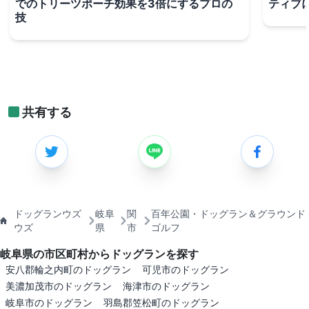
でのトリーツポーチ効果を3倍にするプロの
ティブ
技
共有する
ドッグランウズ
岐阜
関
百年公園・ドッグラン＆グラウンド
ウズ
県
市
ゴルフ
岐阜県の市区町村からドッグランを探す
安八郡輪之内町のドッグラン
可児市のドッグラン
美濃加茂市のドッグラン
海津市のドッグラン
岐阜市のドッグラン
羽島郡笠松町のドッグラン