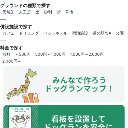
グラウンドの種類で探す
天然芝
人工芝
土
砂利
砂
草地
---
併設施設で探す
カフェ
トリミング
ペットホテル
宿泊施設
道の駅/SA
公園
---
料金で探す
無料
～500円
500円～1,000円
1,000円～2,000円
2,000円～