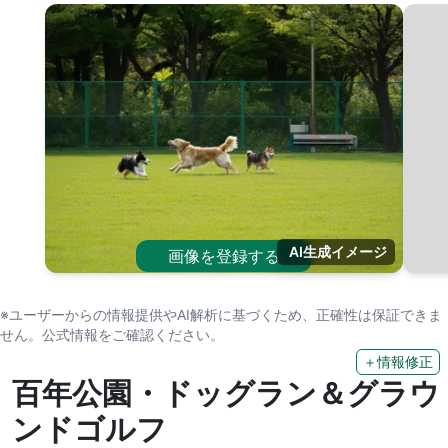
AI生成イメージ
画像を登録する
※ユーザーからの情報提供やAI解析に基づくため、正確性は保証できま
せん。公式情報をご確認ください。
＋情報修正
百年公園・ドッグラン＆グラウ
ンドゴルフ