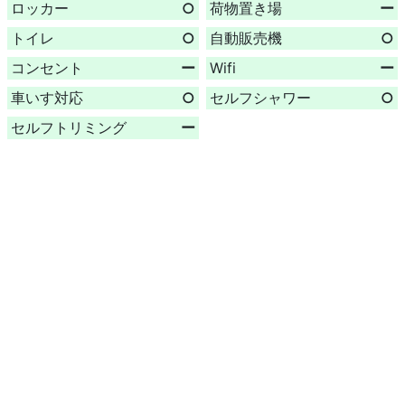
ロッカー
○
荷物置き場
ー
トイレ
○
自動販売機
○
コンセント
ー
Wifi
ー
車いす対応
○
セルフシャワー
○
セルフトリミング
ー