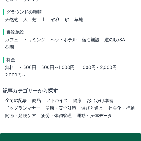
グラウンドの種類
天然芝
人工芝
土
砂利
砂
草地
併設施設
カフェ
トリミング
ペットホテル
宿泊施設
道の駅/SA
公園
料金
無料
～500円
500円～1,000円
1,000円～2,000円
2,000円～
記事カテゴリーから探す
全ての記事
商品
アドバイス
健康
お出かけ準備
ドッグランマナー
健康・安全対策
遊びと道具
社会化・行動
関節・足腰ケア
疲労・体調管理
運動・身体データ