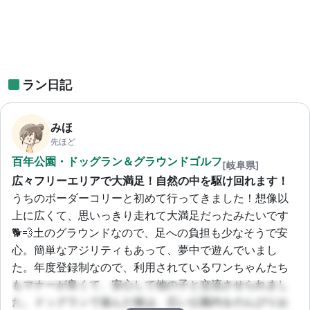
ラン日記
みほ
先ほど
百年公園・ドッグラン＆グラウンドゴルフ
[岐阜県]
広々フリーエリアで大満足！自然の中を駆け回れます！
うちのボーダーコリーと初めて行ってきました！想像以
上に広くて、思いっきり走れて大満足だったみたいです
🐕💨土のグラウンドなので、足への負担も少なそうで安
心。簡単なアジリティもあって、夢中で遊んでいまし
た。年度登録制なので、利用されているワンちゃんたち
もマナーが良くて、安心して他の子と交流させられまし
た。ドッグランで遊んだ後は、広い公園内をのんびりお