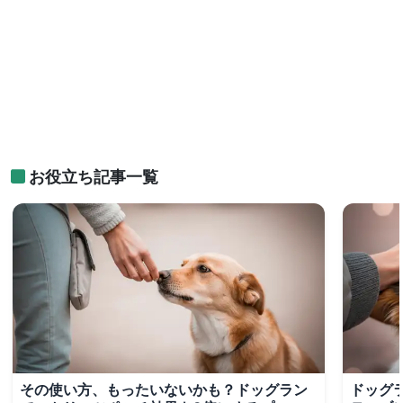
お役立ち記事一覧
その使い方、もったいないかも？ドッグラン
ドッグ