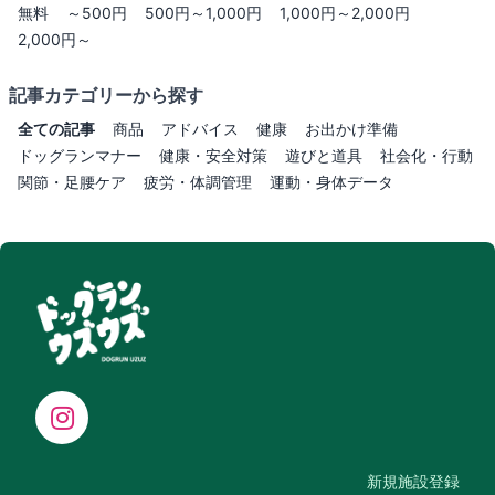
無料
～500円
500円～1,000円
1,000円～2,000円
2,000円～
記事カテゴリーから探す
全ての記事
商品
アドバイス
健康
お出かけ準備
ドッグランマナー
健康・安全対策
遊びと道具
社会化・行動
関節・足腰ケア
疲労・体調管理
運動・身体データ
新規施設登録