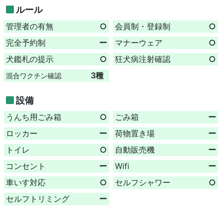
ルール
管理者の有無
○
会員制・登録制
○
完全予約制
ー
マナーウェア
○
犬鑑札の提示
○
狂犬病注射確認
○
3種
混合ワクチン確認
設備
うんち用ごみ箱
○
ごみ箱
ー
ロッカー
ー
荷物置き場
ー
トイレ
○
自動販売機
ー
コンセント
ー
Wifi
ー
車いす対応
○
セルフシャワー
○
セルフトリミング
ー