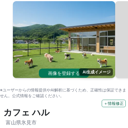
AI生成イメージ
画像を登録する
※ユーザーからの情報提供やAI解析に基づくため、正確性は保証できま
せん。公式情報をご確認ください。
＋情報修正
カフェ ハル
富山県氷見市