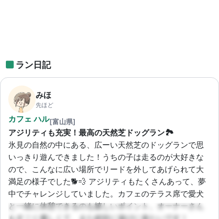
ラン日記
みほ
先ほど
カフェ ハル
[富山県]
アジリティも充実！最高の天然芝ドッグラン🏞️
氷見の自然の中にある、広ーい天然芝のドッグランで思
いっきり遊んできました！うちの子は走るのが大好きな
ので、こんなに広い場所でリードを外してあげられて大
満足の様子でした🐕💨 アジリティもたくさんあって、夢
中でチャレンジしていました。カフェのテラス席で愛犬
と一緒に休憩できるのも嬉しいポイント。オーナーさん
もすごく優しくて、また絶対に遊びに来たいです！