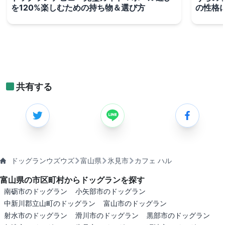
を120%楽しむための持ち物＆選び方
の性格
共有する
ドッグランウズウズ
富山県
氷見市
カフェ ハル
富山県の市区町村からドッグランを探す
南砺市のドッグラン
小矢部市のドッグラン
中新川郡立山町のドッグラン
富山市のドッグラン
射水市のドッグラン
滑川市のドッグラン
黒部市のドッグラン