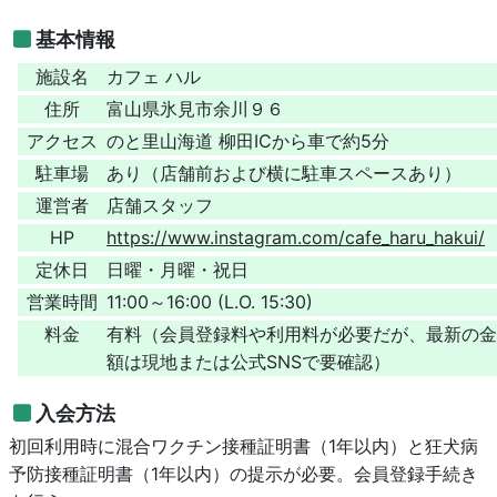
基本情報
施設名
カフェ ハル
住所
富山県氷見市余川９６
アクセス
のと里山海道 柳田ICから車で約5分
駐車場
あり（店舗前および横に駐車スペースあり）
運営者
店舗スタッフ
HP
https://www.instagram.com/cafe_haru_hakui/
定休日
日曜・月曜・祝日
営業時間
11:00～16:00 (L.O. 15:30)
料金
有料（会員登録料や利用料が必要だが、最新の金
額は現地または公式SNSで要確認）
入会方法
初回利用時に混合ワクチン接種証明書（1年以内）と狂犬病
予防接種証明書（1年以内）の提示が必要。会員登録手続き