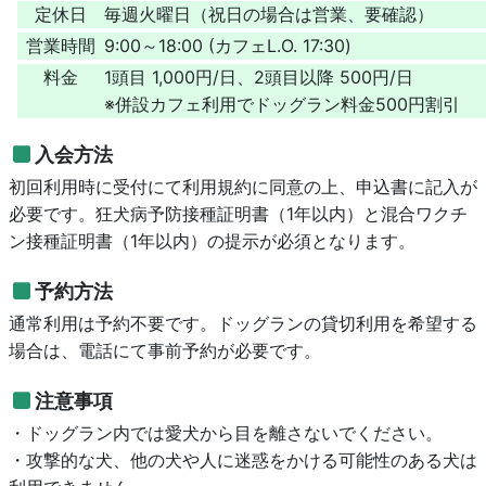
定休日
毎週火曜日（祝日の場合は営業、要確認）
営業時間
9:00～18:00 (カフェL.O. 17:30)
料金
1頭目 1,000円/日、2頭目以降 500円/日
※併設カフェ利用でドッグラン料金500円割引
入会方法
初回利用時に受付にて利用規約に同意の上、申込書に記入が
必要です。狂犬病予防接種証明書（1年以内）と混合ワクチ
ン接種証明書（1年以内）の提示が必須となります。
予約方法
通常利用は予約不要です。ドッグランの貸切利用を希望する
場合は、電話にて事前予約が必要です。
注意事項
・ドッグラン内では愛犬から目を離さないでください。
・攻撃的な犬、他の犬や人に迷惑をかける可能性のある犬は