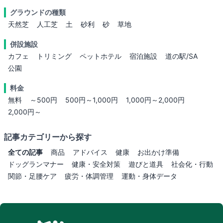
グラウンドの種類
天然芝
人工芝
土
砂利
砂
草地
併設施設
カフェ
トリミング
ペットホテル
宿泊施設
道の駅/SA
公園
料金
無料
～500円
500円～1,000円
1,000円～2,000円
2,000円～
記事カテゴリーから探す
全ての記事
商品
アドバイス
健康
お出かけ準備
ドッグランマナー
健康・安全対策
遊びと道具
社会化・行動
関節・足腰ケア
疲労・体調管理
運動・身体データ