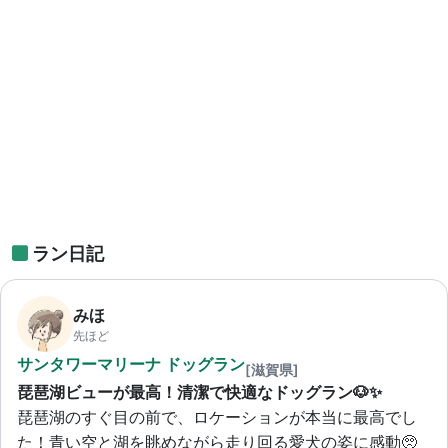
ラン日記
みほ
先ほど
サンタワーマリーナ ドッグラン
[滋賀県]
琵琶湖ビューが最高！清潔で快適なドッグラン🐶✨
琵琶湖のすぐ目の前で、ロケーションが本当に最高でし
た！青い空と湖を眺めながら走り回る愛犬の姿に感動🥺 