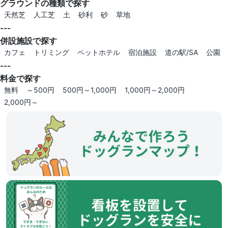
グラウンドの種類で探す
天然芝
人工芝
土
砂利
砂
草地
---
併設施設で探す
カフェ
トリミング
ペットホテル
宿泊施設
道の駅/SA
公園
---
料金で探す
無料
～500円
500円～1,000円
1,000円～2,000円
2,000円～