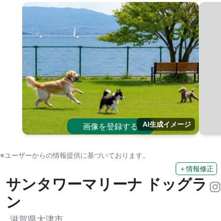
AI生成イメージ
画像を登録する
※ユーザーからの情報提供に基づいております。
＋情報修正
サンタワーマリーナ ドッグラ
ン
滋賀県大津市