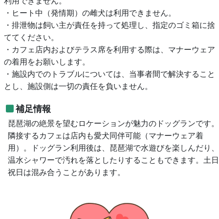
利用できません。
・ヒート中（発情期）の雌犬は利用できません。
・排泄物は飼い主が責任を持って処理し、指定のゴミ箱に捨
ててください。
・カフェ店内およびテラス席を利用する際は、マナーウェア
の着用をお願いします。
・施設内でのトラブルについては、当事者間で解決すること
とし、施設側は一切の責任を負いません。
補足情報
琵琶湖の絶景を望むロケーションが魅力のドッグランです。
隣接するカフェは店内も愛犬同伴可能（マナーウェア着
用）。ドッグラン利用後は、琵琶湖で水遊びを楽しんだり、
温水シャワーで汚れを落としたりすることもできます。土日
祝日は混み合うことがあります。