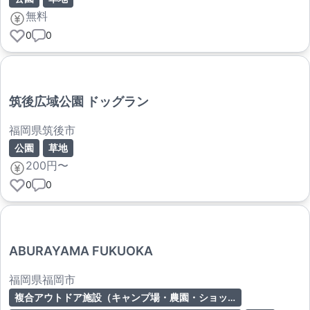
無料
0
0
筑後広域公園 ドッグラン
福岡県筑後市
公園
草地
200円〜
0
0
ABURAYAMA FUKUOKA
福岡県福岡市
複合アウトドア施設（キャンプ場・農園・ショップ等）