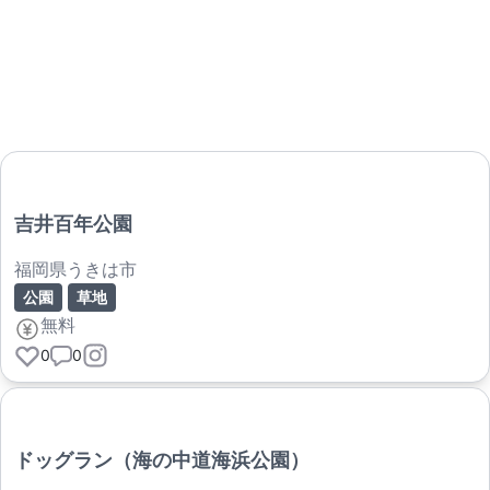
吉井百年公園
福岡県うきは市
公園
草地
無料
0
0
ドッグラン（海の中道海浜公園）