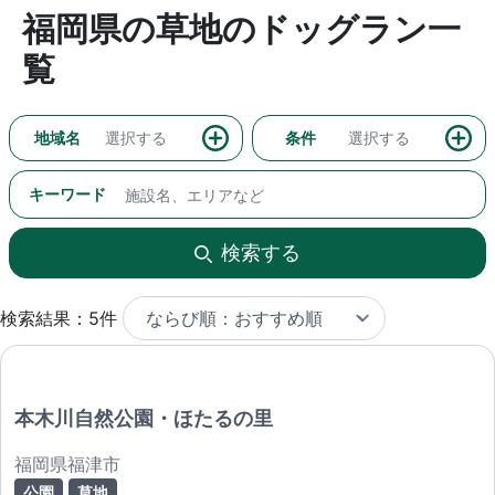
福岡県の草地のドッグラン一
覧
地域名
選択する
条件
選択する
キーワード
検索する
検索結果：5件
本木川自然公園・ほたるの里
福岡県福津市
公園
草地