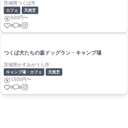
茨城県つくば市
カフェ
天然芝
500円〜
0
0
つくば犬たちの森ドッグラン・キャンプ場
茨城県かすみがうら市
キャンプ場・カフェ
天然芝
1,500円〜
0
0