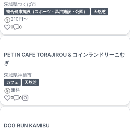
茨城県つくば市
複合健康施設（スポーツ・温浴施設・公園）
天然芝
210円〜
0
0
PET IN CAFE TORAJIROU & コインランドリーこむ
ぎ
茨城県神栖市
カフェ
天然芝
無料
0
0
DOG RUN KAMISU