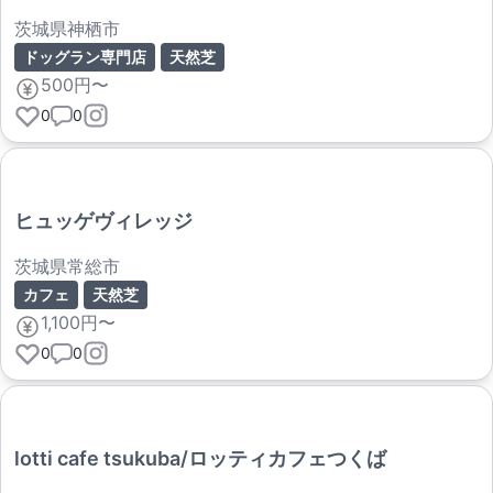
茨城県神栖市
ドッグラン専門店
天然芝
500円〜
0
0
ヒュッゲヴィレッジ
茨城県常総市
カフェ
天然芝
1,100円〜
0
0
lotti cafe tsukuba/ロッティカフェつくば