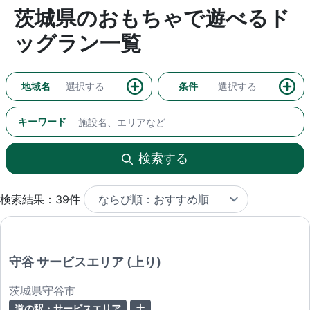
茨城県のおもちゃで遊べるド
ッグラン一覧
地域名
選択する
条件
選択する
キーワード
検索する
検索結果：39件
守谷 サービスエリア (上り)
茨城県守谷市
道の駅・サービスエリア
土