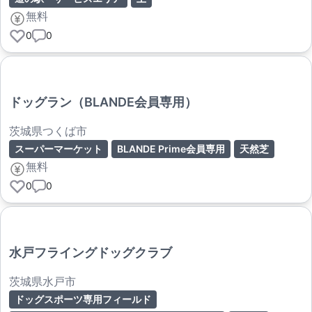
無料
0
0
ドッグラン（BLANDE会員専用）
茨城県つくば市
スーパーマーケット
BLANDE Prime会員専用
天然芝
無料
0
0
水戸フライングドッグクラブ
茨城県水戸市
ドッグスポーツ専用フィールド