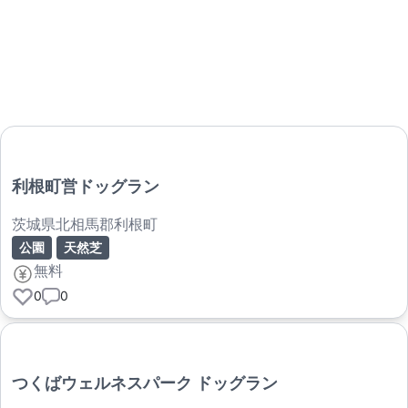
利根町営ドッグラン
茨城県北相馬郡利根町
公園
天然芝
無料
0
0
つくばウェルネスパーク ドッグラン