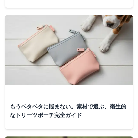
もうベタベタに悩まない。素材で選ぶ、衛生的
なトリーツポーチ完全ガイド