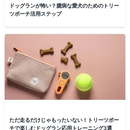
ドッグランが怖い？臆病な愛犬のためのトリー
ツポーチ活用ステップ
ただ走るだけじゃもったいない！トリーツポー
チで楽しむドッグラン応用トレーニング3選