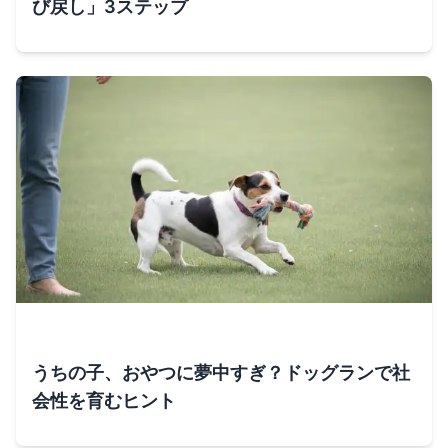
び戻し」3ステップ
うちの子、おやつに夢中すぎ？ドッグランで社
会性を育むヒント