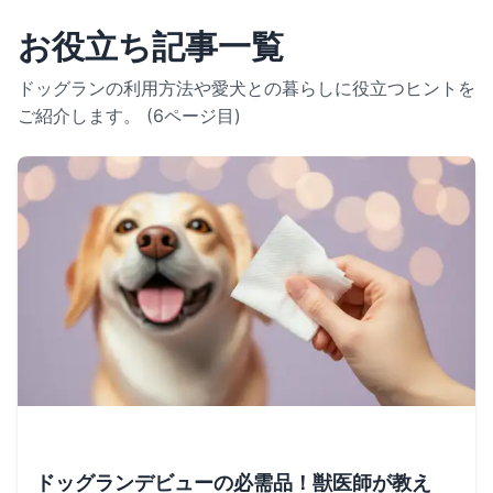
お役立ち記事一覧
ドッグランの利用方法や愛犬との暮らしに役立つヒントを
ご紹介します。 (6ページ目)
ドッグランデビューの必需品！獣医師が教え