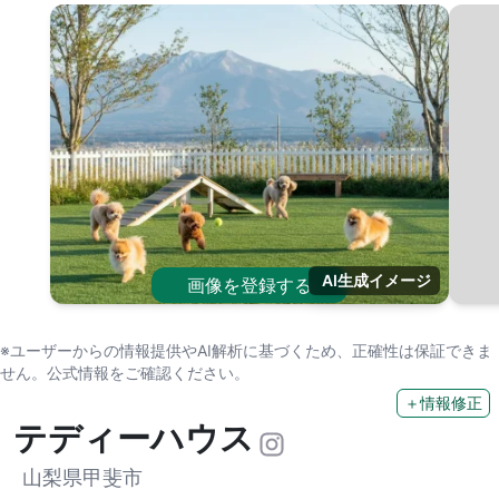
AI生成イメージ
画像を登録する
※ユーザーからの情報提供やAI解析に基づくため、正確性は保証できま
せん。公式情報をご確認ください。
＋情報修正
テディーハウス
山梨県甲斐市