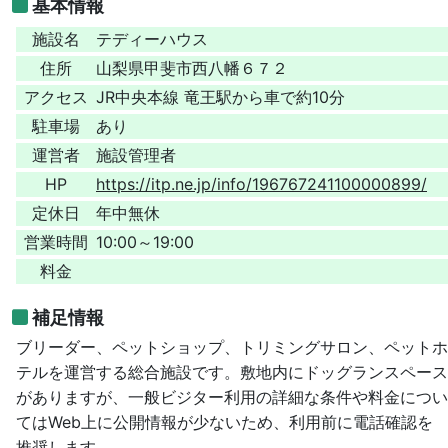
基本情報
施設名
テディーハウス
住所
山梨県甲斐市西八幡６７２
アクセス
JR中央本線 竜王駅から車で約10分
駐車場
あり
運営者
施設管理者
HP
https://itp.ne.jp/info/196767241100000899/
定休日
年中無休
営業時間
10:00～19:00
料金
補足情報
ブリーダー、ペットショップ、トリミングサロン、ペットホ
テルを運営する総合施設です。敷地内にドッグランスペース
がありますが、一般ビジター利用の詳細な条件や料金につい
てはWeb上に公開情報が少ないため、利用前に電話確認を
推奨します。