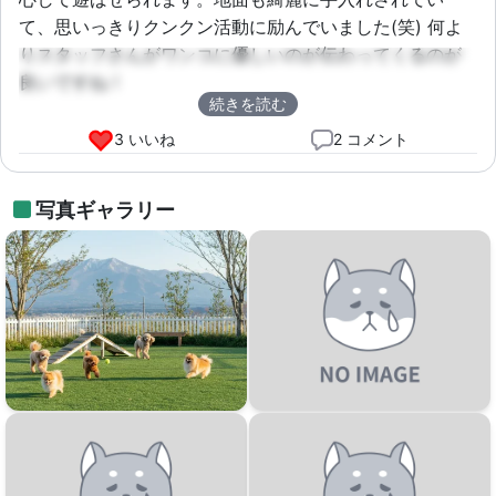
て、思いっきりクンクン活動に励んでいました(笑) 何よ
りスタッフさんがワンコに優しいのが伝わってくるのが
良いですね！
続きを読む
3 いいね
2 コメント
写真ギャラリー