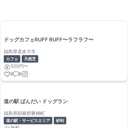
ドッグカフェRUFF RUFF〜ラフラフ〜
福島県喜多方市
カフェ
天然芝
500円〜
0
0
道の駅 ばんだい ドッグラン
福島県耶麻郡磐梯町
道の駅・サービスエリア
砂利
無料