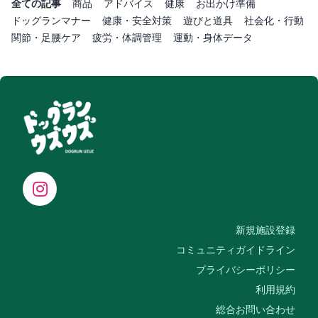
全ての記事
商品
アドバイス
健康
お出かけ準備
ドッグランマナー
健康・安全対策
遊びと道具
社会化・行動
関節・足腰ケア
疲労・体調管理
運動・身体データ
新規施設登録
コミュニティガイドライン
プライバシーポリシー
利用規約
総合お問い合わせ