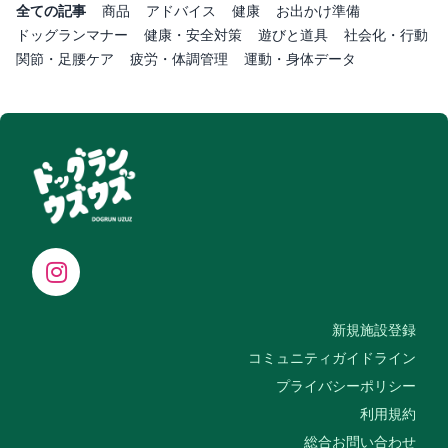
全ての記事
商品
アドバイス
健康
お出かけ準備
ドッグランマナー
健康・安全対策
遊びと道具
社会化・行動
関節・足腰ケア
疲労・体調管理
運動・身体データ
新規施設登録
コミュニティガイドライン
プライバシーポリシー
利用規約
総合お問い合わせ