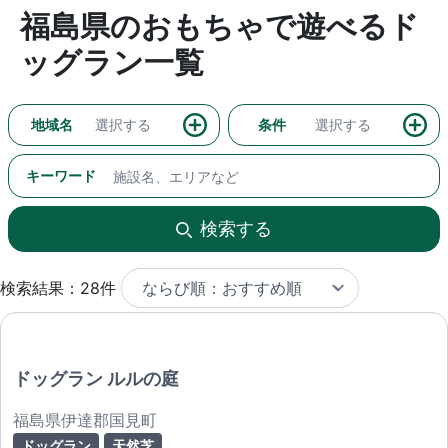
福島県のおもちゃで遊べるド
ッグラン一覧
地域名
選択する
条件
選択する
キーワード
検索する
検索結果：28件
ドッグラン ルルの庭
福島県伊達郡国見町
ドッグラン
天然芝