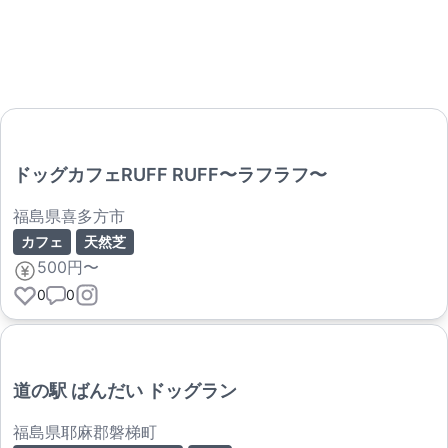
ドッグカフェRUFF RUFF〜ラフラフ〜
福島県喜多方市
カフェ
天然芝
500円〜
0
0
道の駅 ばんだい ドッグラン
福島県耶麻郡磐梯町