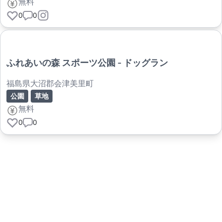
無料
0
0
ふれあいの森 スポーツ公園 - ドッグラン
福島県大沼郡会津美里町
公園
草地
無料
0
0