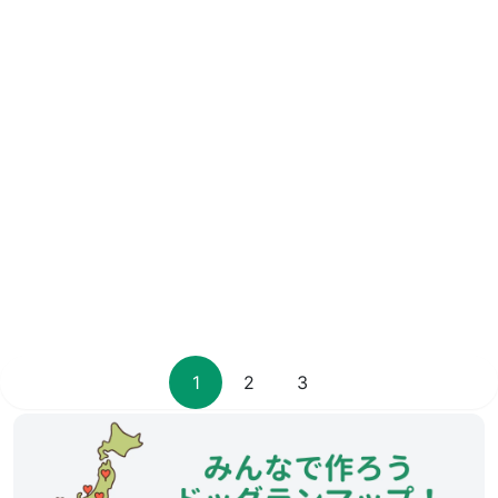
1
2
3