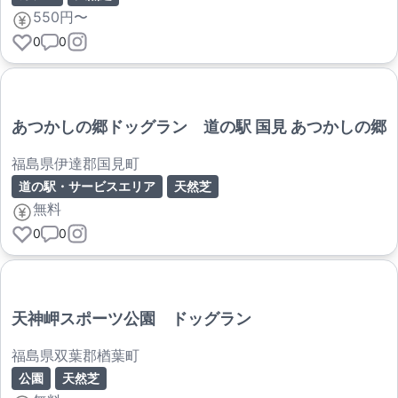
550円〜
0
0
あつかしの郷ドッグラン 道の駅 国見 あつかしの郷
福島県伊達郡国見町
道の駅・サービスエリア
天然芝
無料
0
0
天神岬スポーツ公園 ドッグラン
福島県双葉郡楢葉町
公園
天然芝