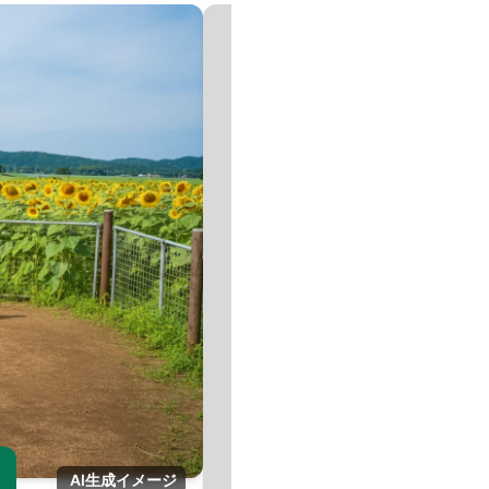
画
AI生成イメージ