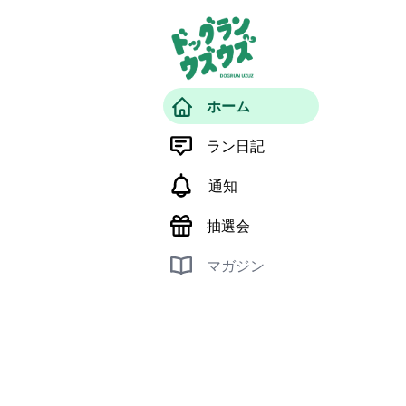
ホーム
ラン日記
通知
抽選会
マガジン