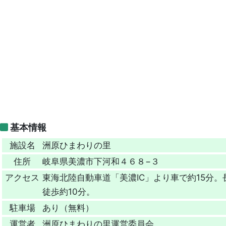
基本情報
施設名
洲原ひまわりの里
住所
岐阜県美濃市下河和４６８−３
アクセス
東海北陸自動車道「美濃IC」より車で約15分
徒歩約10分。
駐車場
あり（無料）
運営者
洲原ひまわりの里運営委員会