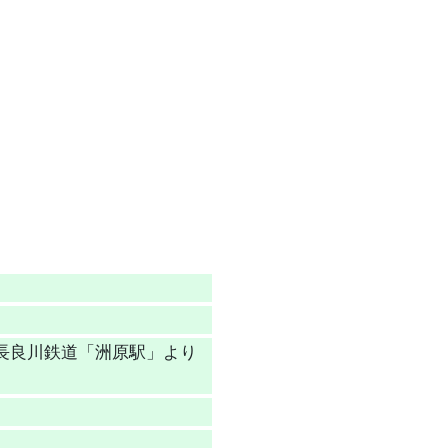
。長良川鉄道「洲原駅」より