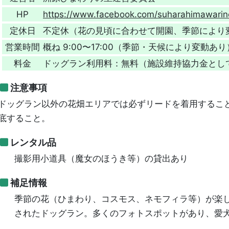
HP
https://www.facebook.com/suharahimawarin
定休日
不定休（花の見頃に合わせて開園、季節により
営業時間
概ね 9:00〜17:00（季節・天候により変動あり
料金
ドッグラン利用料：無料（施設維持協力金として
注意事項
ドッグラン以外の花畑エリアでは必ずリードを着用するこ
底すること。
レンタル品
撮影用小道具（魔女のほうき等）の貸出あり
補足情報
季節の花（ひまわり、コスモス、ネモフィラ等）が楽
されたドッグラン。多くのフォトスポットがあり、愛