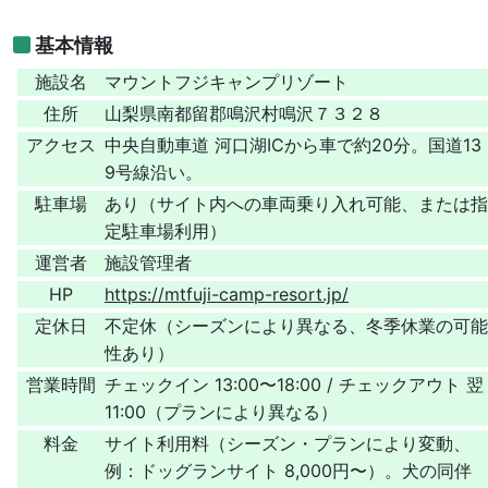
基本情報
施設名
マウントフジキャンプリゾート
住所
山梨県南都留郡鳴沢村鳴沢７３２８
アクセス
中央自動車道 河口湖ICから車で約20分。国道13
9号線沿い。
駐車場
あり（サイト内への車両乗り入れ可能、または指
定駐車場利用）
運営者
施設管理者
HP
https://mtfuji-camp-resort.jp/
定休日
不定休（シーズンにより異なる、冬季休業の可能
性あり）
営業時間
チェックイン 13:00〜18:00 / チェックアウト 翌
11:00（プランにより異なる）
料金
サイト利用料（シーズン・プランにより変動、
例：ドッグランサイト 8,000円〜）。犬の同伴