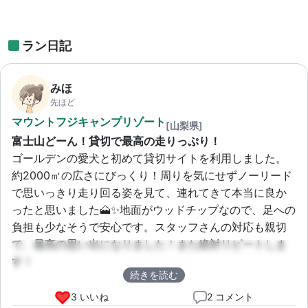
ラン日記
みほ
先ほど
マウントフジキャンプリゾート
[山梨県]
富士山どーん！貸切で最高の走りっぷり！
ゴールデンの愛犬と初めて貸切サイトを利用しました。
約2000㎡の広さにびっくり！周りを気にせずノーリード
で思いっきり走り回る姿を見て、連れてきて本当に良か
ったと思いました🗻✨地面がウッドチップなので、足への
負担も少なそうで安心です。スタッフさんの対応も親切
で、最高の思い出になりました！また絶対リピートしま
す！
続きを読む
3 いいね
2 コメント