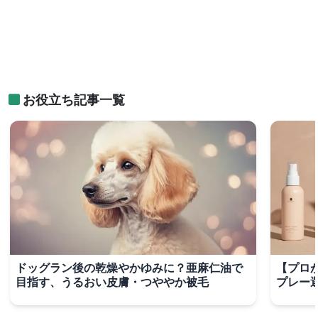
お役立ち記事一覧
ドッグラン後の乾燥やかゆみに？亜麻仁油で
【プロ
目指す、うるおい皮膚・つややか被毛
プレー