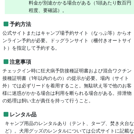
料金が別途かかる場合がある（1頭あたり数百円
程度、要確認）。
予約方法
公式サイトまたはキャンプ場予約サイト（なっぷ等）からオ
ンライン予約が必要。ドッグランサイト（柵付きオートサイ
ト）を指定して予約する。
注意事項
チェックイン時に狂犬病予防接種証明書および混合ワクチン
接種証明書（1年以内のもの）の提示が必要。場内（サイト
外）では必ずリードを着用すること。無駄吠え等で他のお客
様に迷惑がかかる場合は利用を断られる場合がある。排泄物
の処理は飼い主が責任を持って行うこと。
レンタル品
キャンプ用品のレンタルあり（テント、タープ、焚き火台な
ど）。犬用グッズのレンタルについては公式サイトに記載な