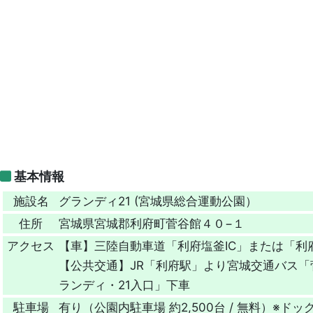
基本情報
施設名
グランディ21 (宮城県総合運動公園）
住所
宮城県宮城郡利府町菅谷館４０−１
アクセス
【車】三陸自動車道「利府塩釜IC」または「利府
【公共交通】JR「利府駅」より宮城交通バス
ランディ・21入口」下車
駐車場
有り（公園内駐車場 約2,500台 / 無料）※ド