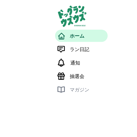
ホーム
ラン日記
通知
抽選会
マガジン