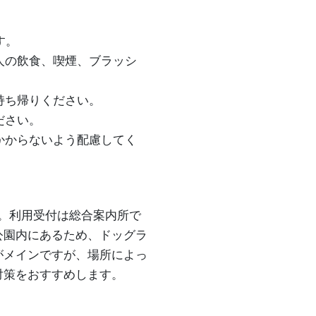
す。
人の飲食、喫煙、ブラッシ
持ち帰りください。
ださい。
かからないよう配慮してく
。利用受付は総合案内所で
公園内にあるため、ドッグラ
がメインですが、場所によっ
対策をおすすめします。