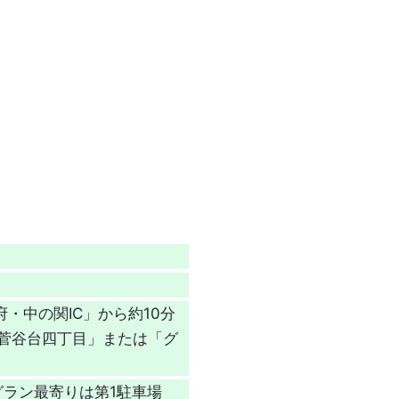
・中の関IC」から約10分
「菅谷台四丁目」または「グ
ッグラン最寄りは第1駐車場