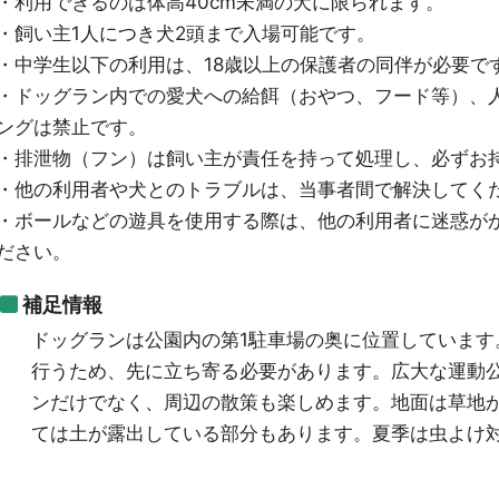
・利用できるのは体高40cm未満の犬に限られます。
・飼い主1人につき犬2頭まで入場可能です。
・中学生以下の利用は、18歳以上の保護者の同伴が必要で
・ドッグラン内での愛犬への給餌（おやつ、フード等）、
ングは禁止です。
・排泄物（フン）は飼い主が責任を持って処理し、必ずお
・他の利用者や犬とのトラブルは、当事者間で解決してく
・ボールなどの遊具を使用する際は、他の利用者に迷惑が
ださい。
補足情報
ドッグランは公園内の第1駐車場の奥に位置しています
行うため、先に立ち寄る必要があります。広大な運動
ンだけでなく、周辺の散策も楽しめます。地面は草地
ては土が露出している部分もあります。夏季は虫よけ