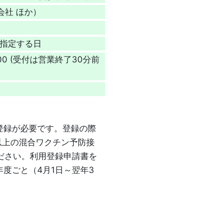
会社 ほか）
が指定する日
17:00 (受付は営業終了30分前
登録が必要です。登録の際
上の混合ワクチン予防接
ださい。利用登録申請書を
度ごと（4月1日～翌年3