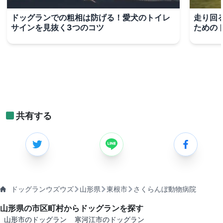
ドッグランでの粗相は防げる！愛犬のトイレ
走り回
サインを見抜く3つのコツ
ための
共有する
ドッグランウズウズ
山形県
東根市
さくらんぼ動物病院
山形県の市区町村からドッグランを探す
山形市のドッグラン
寒河江市のドッグラン