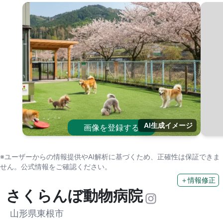
AI生成イメージ
画像を登録する
※ユーザーからの情報提供やAI解析に基づくため、正確性は保証できま
せん。公式情報をご確認ください。
＋情報修正
さくらんぼ動物病院
山形県東根市