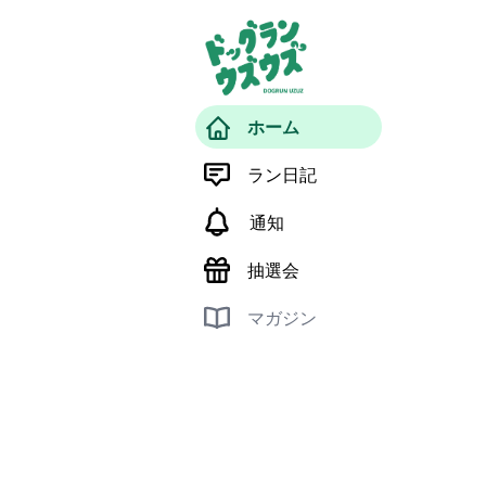
ホーム
ラン日記
通知
抽選会
マガジン