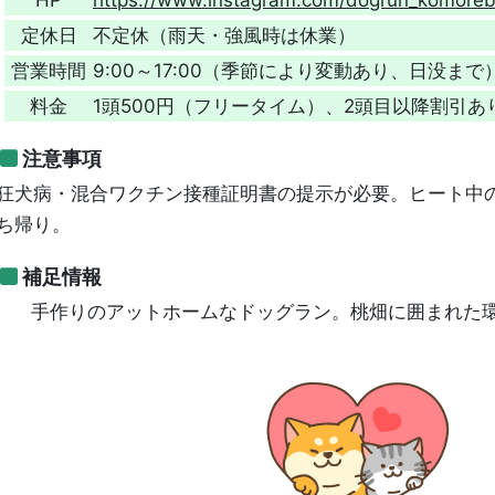
定休日
不定休（雨天・強風時は休業）
営業時間
9:00～17:00（季節により変動あり、日没まで
料金
1頭500円（フリータイム）、2頭目以降割引あ
注意事項
狂犬病・混合ワクチン接種証明書の提示が必要。ヒート中
ち帰り。
補足情報
手作りのアットホームなドッグラン。桃畑に囲まれた