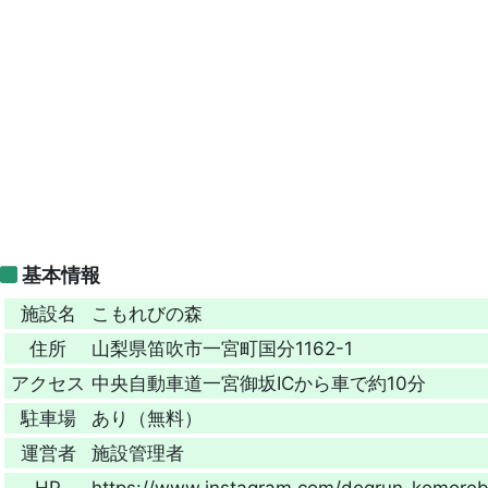
基本情報
施設名
こもれびの森
住所
山梨県笛吹市一宮町国分1162-1
アクセス
中央自動車道一宮御坂ICから車で約10分
駐車場
あり（無料）
運営者
施設管理者
HP
https://www.instagram.com/dogrun_komoreb