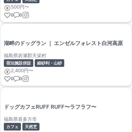
500円〜
0
0
湖畔のドッグラン ｜ エンゼルフォレスト白河高原
福島県岩瀬郡天栄村
宿泊施設併設
細砂利・山砂
2,400円〜
0
0
ドッグカフェRUFF RUFF〜ラフラフ〜
福島県喜多方市
カフェ
天然芝