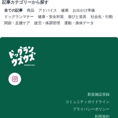
記事カテゴリーから探す
全ての記事
商品
アドバイス
健康
お出かけ準備
ドッグランマナー
健康・安全対策
遊びと道具
社会化・行動
関節・足腰ケア
疲労・体調管理
運動・身体データ
新規施設登録
コミュニティガイドライン
プライバシーポリシー
利用規約