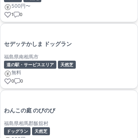
500円〜
1
0
セデッテかしま ドッグラン
福島県南相馬市
道の駅・サービスエリア
天然芝
無料
0
0
わんこの庭 のびのび
福島県相馬郡飯舘村
ドッグラン
天然芝