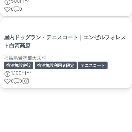
500円〜
0
0
屋内ドッグラン・テニスコート｜エンゼルフォレス
ト白河高原
福島県岩瀬郡天栄村
宿泊施設併設
宿泊施設利用者限定
テニスコート
1,100円〜
0
0