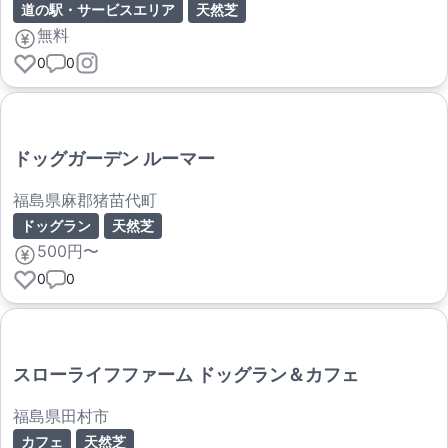
道の駅・サービスエリア
天然芝
無料
0
0
ドッグガーデン ルーマー
福島県麻郡猪苗代町
ドッグラン
天然芝
500円〜
0
0
スローライフファーム ドッグラン＆カフェ
福島県田村市
カフェ
天然芝