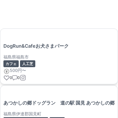
DogRun&Cafeお犬さまパーク
福島県福島市
カフェ
人工芝
500円〜
0
0
あつかしの郷ドッグラン 道の駅 国見 あつかしの郷
福島県伊達郡国見町