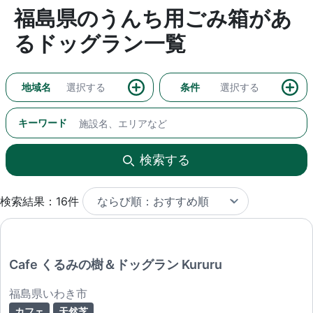
福島県のうんち用ごみ箱があ
るドッグラン一覧
地域名
選択する
条件
選択する
キーワード
検索する
検索結果：16件
Cafe くるみの樹＆ドッグラン Kururu
福島県いわき市
カフェ
天然芝