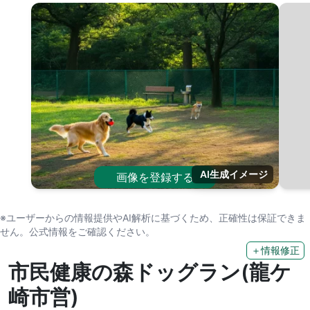
AI生成イメージ
画像を登録する
※ユーザーからの情報提供やAI解析に基づくため、正確性は保証できま
せん。公式情報をご確認ください。
＋情報修正
市民健康の森ドッグラン(龍ケ
崎市営)