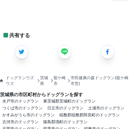
共有する
ドッグランウズ
茨城
龍ケ崎
市民健康の森ドッグラン(龍ケ崎
ウズ
県
市
市営)
茨城県の市区町村からドッグランを探す
水戸市のドッグラン
東茨城郡茨城町のドッグラン
つくば市のドッグラン
日立市のドッグラン
土浦市のドッグラン
かすみがうら市のドッグラン
稲敷郡稲敷郡阿見町のドッグラン
古河市のドッグラン
猿島郡境町のドッグラン
石岡市のドッグラン
筑西市のドッグラン
稲敷市のドッグラン