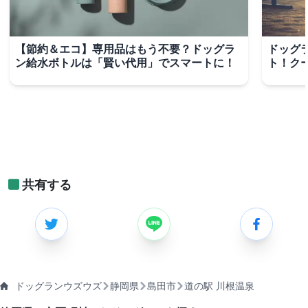
【節約＆エコ】専用品はもう不要？ドッグラ
ドッグ
ン給水ボトルは「賢い代用」でスマートに！
ト！ク
共有する
ドッグランウズウズ
静岡県
島田市
道の駅 川根温泉