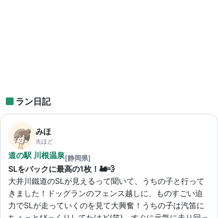
ラン日記
みほ
先ほど
道の駅 川根温泉
[静岡県]
SLをバックに最高の1枚！🚂💨
大井川鐵道のSLが見えるって聞いて、うちの子と行って
きました！ドッグランのフェンス越しに、ものすごい迫
力でSLが走っていくのを見て大興奮！うちの子は汽笛に
ちょっとびっくりしてたけど(笑)、すぐに元気に走り回っ