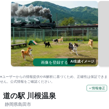
AI生成イメージ
画像を登録する
※ユーザーからの情報提供やAI解析に基づくため、正確性は保証できま
せん。公式情報をご確認ください。
＋情報修正
道の駅 川根温泉
静岡県島田市