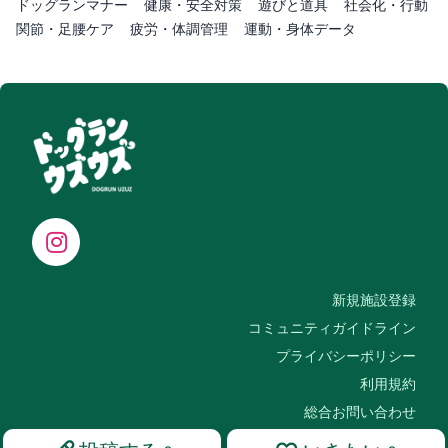
ドッグランマナー
健康・安全対策
遊びと道具
社会化・行動
関節・足腰ケア
疲労・体調管理
運動・身体データ
新規施設登録
コミュニティガイドライン
プライバシーポリシー
利用規約
総合お問い合わせ