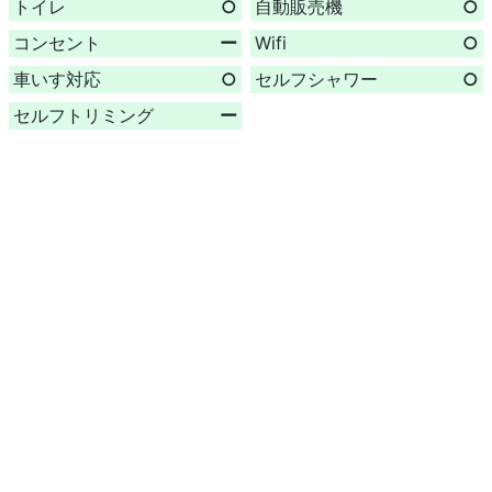
トイレ
○
自動販売機
○
コンセント
ー
Wifi
○
車いす対応
○
セルフシャワー
○
セルフトリミング
ー