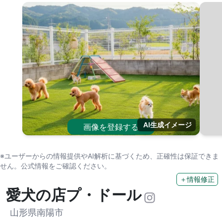
AI生成イメージ
画像を登録する
※ユーザーからの情報提供やAI解析に基づくため、正確性は保証できま
せん。公式情報をご確認ください。
＋情報修正
愛犬の店プ・ドール
山形県南陽市