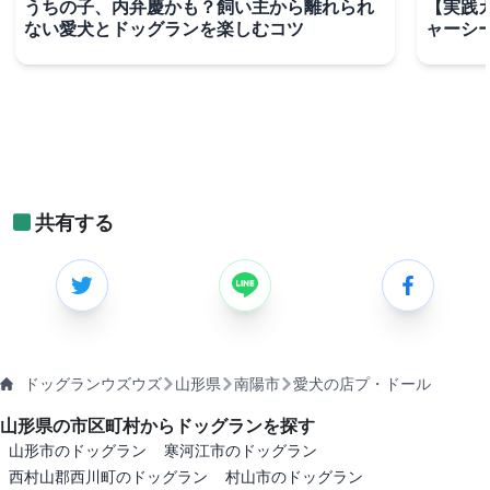
うちの子、内弁慶かも？飼い主から離れられ
【実践
ない愛犬とドッグランを楽しむコツ
ャーシ
共有する
ドッグランウズウズ
山形県
南陽市
愛犬の店プ・ドール
山形県の市区町村からドッグランを探す
山形市のドッグラン
寒河江市のドッグラン
西村山郡西川町のドッグラン
村山市のドッグラン