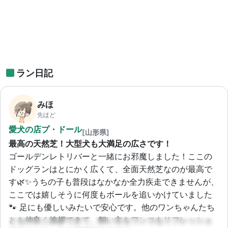
ラン日記
みほ
先ほど
愛犬の店プ・ドール
[山形県]
最高の天然芝！大型犬も大満足の広さです！
ゴールデンレトリバーと一緒にお邪魔しました！ここの
ドッグランはとにかく広くて、全面天然芝なのが最高で
す🌿✨うちの子も普段はなかなか全力疾走できませんが、
ここでは嬉しそうに何度もボールを追いかけていました
🐾 足にも優しいみたいで安心です。他のワンちゃんたち
とも仲良く挨拶できて、飼い主もワンコもリフレッシュ