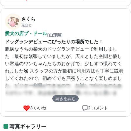
さくら
先ほど
愛犬の店プ・ドール
[山形県]
ドッグランデビューにぴったりの場所でした！
臆病なうちの柴犬のドッグランデビューで利用しまし
た！最初は緊張していましたが、広々とした空間と優し
い常連のワンちゃんたちのおかげで、少しずつ慣れてく
れました🥰 スタッフの方が最初に利用方法を丁寧に説明
してくれたので、初めてでも戸惑うことなく楽しめまし
た。ビジター利用ができるので、お試しで行けるのもあ
りがたいです。次は会員になって通いたいなと思いま
続きを読む
す！
3 いいね
2 コメント
写真ギャラリー