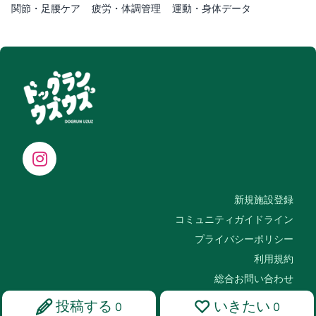
関節・足腰ケア
疲労・体調管理
運動・身体データ
新規施設登録
コミュニティガイドライン
プライバシーポリシー
利用規約
総合お問い合わせ
投稿する
いきたい
0
0
Copyright © ドッグランウズウズ