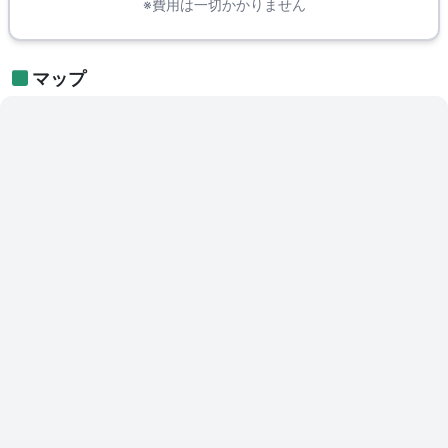
※費用は一切かかりません
マップ