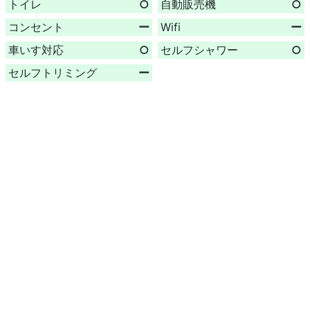
トイレ
○
自動販売機
○
コンセント
ー
Wifi
ー
車いす対応
○
セルフシャワー
○
セルフトリミング
ー