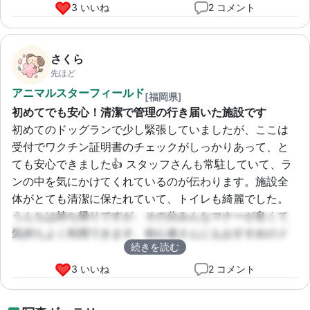
3 いいね
2 コメント
さくら
先ほど
アニマルスターフィールド
[福岡県]
初めてでも安心！清潔で管理の行き届いた施設です
初めてのドッグランで少し緊張していましたが、ここは
受付でワクチン証明書のチェックがしっかりあって、と
ても安心できました👍 スタッフさんも常駐していて、ラ
ンの中を気にかけてくれているのが伝わります。施設全
体がとても清潔に保たれていて、トイレも綺麗でした。
うんちは持ち帰りですが、その分みんなマナーが良くて
気持ちよく利用できます。初心者さんにもおすすめのド
続きを読む
ッグランです🔰🐕
3 いいね
2 コメント