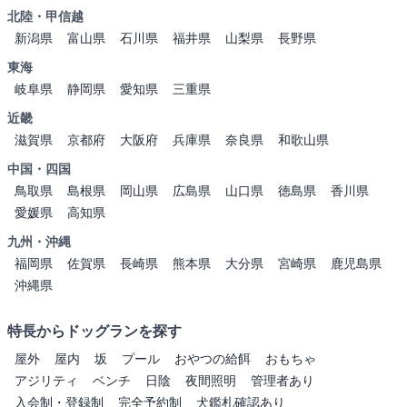
北陸・甲信越
新潟県
富山県
石川県
福井県
山梨県
長野県
東海
岐阜県
静岡県
愛知県
三重県
近畿
滋賀県
京都府
大阪府
兵庫県
奈良県
和歌山県
中国・四国
鳥取県
島根県
岡山県
広島県
山口県
徳島県
香川県
愛媛県
高知県
九州・沖縄
福岡県
佐賀県
長崎県
熊本県
大分県
宮崎県
鹿児島県
沖縄県
特長からドッグランを探す
屋外
屋内
坂
プール
おやつの給餌
おもちゃ
アジリティ
ベンチ
日陰
夜間照明
管理者あり
入会制・登録制
完全予約制
犬鑑札確認あり