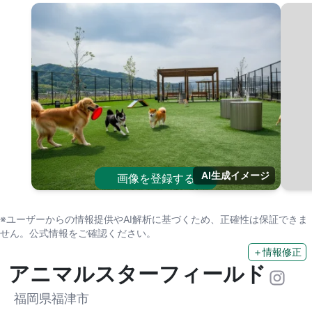
AI生成イメージ
画像を登録する
※ユーザーからの情報提供やAI解析に基づくため、正確性は保証できま
せん。公式情報をご確認ください。
＋情報修正
アニマルスターフィールド
福岡県福津市