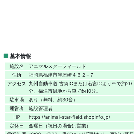
基本情報
施設名
アニマルスターフィールド
住所
福岡県福津市津屋崎４６２−７
アクセス
九州自動車道 古賀ICまたは若宮ICより車で約20
分。福津市街地から車で約10分。
駐車場
あり（無料、約30台）
運営者
施設管理者
HP
https://animal-star-field.shopinfo.jp/
定休日
金曜日（祝日の場合は営業）