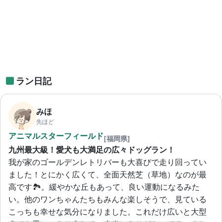
ラン日記
みほ
先ほど
アニマルスターフィールド
[福岡県]
九州最大級！愛犬も大満足の広々ドッグラン！
我が家のゴールデンレトリバーも大喜びで走り回ってい
ました！とにかく広くて、全面天然芝（草地）なのが最
高です🏞️。緩やかな丘もあって、良い運動になるみた
い。他のワンちゃんたちもみんな楽しそうで、見ている
こっちも幸せな気分になりました。これだけ広いと大型