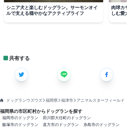
シニア犬と楽しむドッグラン。サーモンオイ
肉球カ
ルで支える穏やかなアクティブライフ
しむ愛
共有する
ドッグランウズウズ
福岡県
福津市
アニマルスターフィールド
福岡県の市区町村からドッグランを探す
福岡市のドッグラン
田川郡大任町のドッグラン
飯塚市のドッグラン
直方市のドッグラン
糸島市のドッグラン