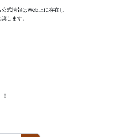
公式情報はWeb上に存在し
推奨します。
！！