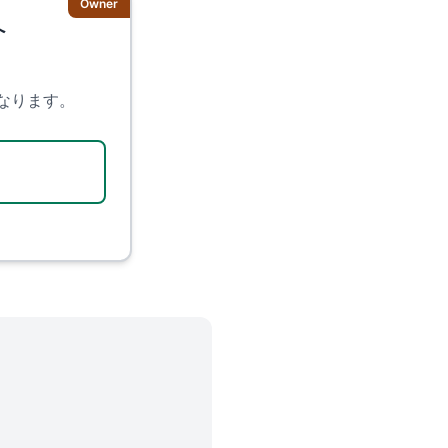
Owner
へ
、
なります。