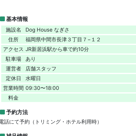
基本情報
施設名
Dog House なぎさ
住所
福岡県中間市長津３丁目７−１２
アクセス
JR新居浜駅から車で約10分
駐車場
あり
運営者
店舗スタッフ
定休日
水曜日
営業時間
09:30〜18:00
料金
予約方法
電話にて予約（トリミング・ホテル利用時）