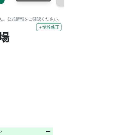
せん。公式情報をご確認ください。
＋情報修正
場
ン
ー