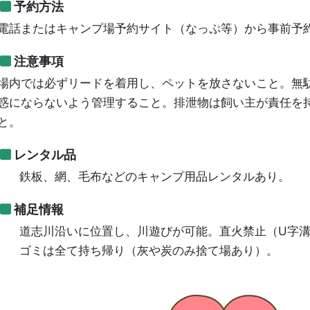
予約方法
電話またはキャンプ場予約サイト（なっぷ等）から事前予
注意事項
場内では必ずリードを着用し、ペットを放さないこと。無
惑にならないよう管理すること。排泄物は飼い主が責任を
と。
レンタル品
鉄板、網、毛布などのキャンプ用品レンタルあり。
補足情報
道志川沿いに位置し、川遊びが可能。直火禁止（U字
ゴミは全て持ち帰り（灰や炭のみ捨て場あり）。