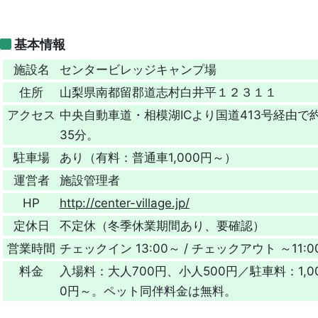
基本情報
施設名
センタービレッジキャンプ場
住所
山梨県南都留郡道志村白井平１２３１１
アクセス
中央自動車道・相模湖ICより国道413号経由で約
35分。
駐車場
あり（有料：普通車1,000円～）
運営者
施設管理者
HP
http://center-village.jp/
定休日
不定休（冬季休業期間あり、要確認）
営業時間
チェックイン 13:00～ / チェックアウト ～11:0
料金
入場料：大人700円、小人500円／駐車料：1,0
0円～。ペット同伴料金は無料。