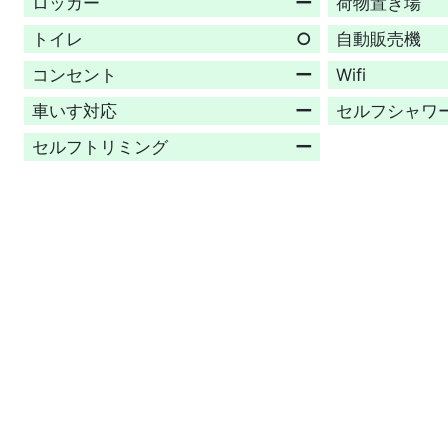
ロッカー
ー
荷物置き場
トイレ
○
自動販売機
コンセント
ー
Wifi
車いす対応
ー
セルフシャワ
セルフトリミング
ー