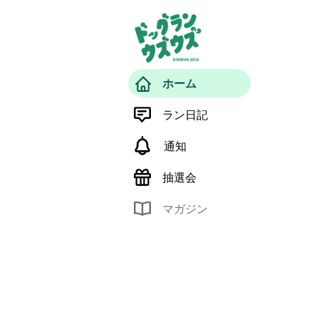
ホーム
ラン日記
通知
抽選会
マガジン