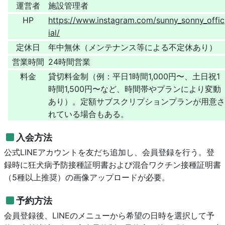
運営者
施設管理者
HP
https://www.instagram.com/sunny_sonny_offic
ial/
定休日
年中無休（メンテナンス等による不定休あり）
営業時間
24時間営業
料金
貸切料金制（例：平日1時間1,000円〜、土日祝1
時間1,500円〜など、時間帯やプランにより変動
あり）。定額サブスクリプションプランが用意さ
れている場合もある。
入会方法
公式LINEアカウントを友だち追加し、会員登録を行う。登
録時に狂犬病予防接種証明書および混合ワクチン接種証明書
（5種以上推奨）の画像アップロードが必要。
予約方法
会員登録後、LINEのメニューから希望の日時を選択して予