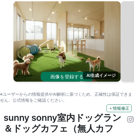
AI生成イメージ
画像を登録する
※ユーザーからの情報提供やAI解析に基づくため、正確性は保証できま
せん。公式情報をご確認ください。
＋情報修正
sunny sonny室内ドッグラン
＆ドッグカフェ（無人カフ