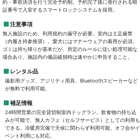
約・事前決済を行う完全予約制。予約完了後に発行される暗
証番号で入室するスマートロックシステムを採用。
注意事項
無人施設のため、利用規約の厳守が必要。室内は土足厳禁
（内履き持参推奨）。愛犬にはマナーウェアの着用が必須。
ゴミは持ち帰りが基本だが、所定のルールに従い処理可能な
場合あり。施設内の備品破損時は速やかに申告すること。
レンタル品
撮影用グッズ、アジリティ用具、Bluetoothスピーカーなど
が無料で利用可能。
補足情報
24時間営業の完全貸切制室内ドッグラン。飲食物の持ち込
みが可能で、無人カフェ（セルフサービス）としての利用も
できる。冷暖房完備で天候に関わらず利用可能。オフ会やイ
ベント利用にも対応。