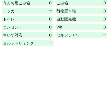
うんち用ごみ箱
○
ごみ箱
○
ロッカー
ー
荷物置き場
○
トイレ
○
自動販売機
○
コンセント
○
Wifi
○
車いす対応
○
セルフシャワー
ー
セルフトリミング
ー