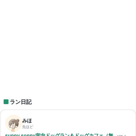
ラン日記
みほ
先ほど
sunny sonny室内ドッグラン＆ドッグカフェ（無