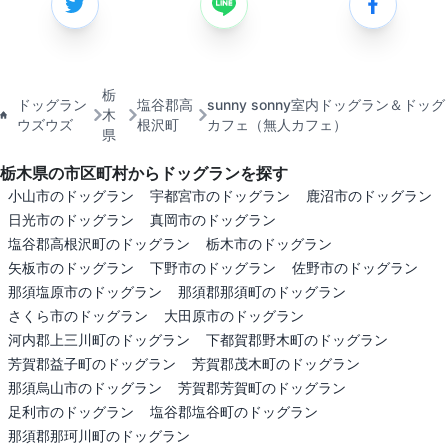
栃
ドッグラン
塩谷郡高
sunny sonny室内ドッグラン＆ドッグ
木
ウズウズ
根沢町
カフェ（無人カフェ）
県
栃木県の市区町村からドッグランを探す
小山市のドッグラン
宇都宮市のドッグラン
鹿沼市のドッグラン
日光市のドッグラン
真岡市のドッグラン
塩谷郡高根沢町のドッグラン
栃木市のドッグラン
矢板市のドッグラン
下野市のドッグラン
佐野市のドッグラン
那須塩原市のドッグラン
那須郡那須町のドッグラン
さくら市のドッグラン
大田原市のドッグラン
河内郡上三川町のドッグラン
下都賀郡野木町のドッグラン
芳賀郡益子町のドッグラン
芳賀郡茂木町のドッグラン
那須烏山市のドッグラン
芳賀郡芳賀町のドッグラン
足利市のドッグラン
塩谷郡塩谷町のドッグラン
那須郡那珂川町のドッグラン