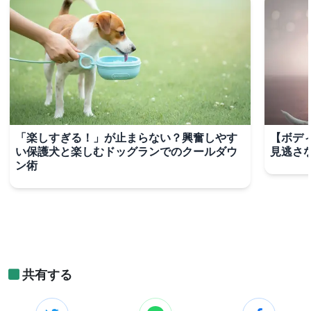
「楽しすぎる！」が止まらない？興奮しやす
【ボデ
い保護犬と楽しむドッグランでのクールダウ
見逃さ
ン術
共有する