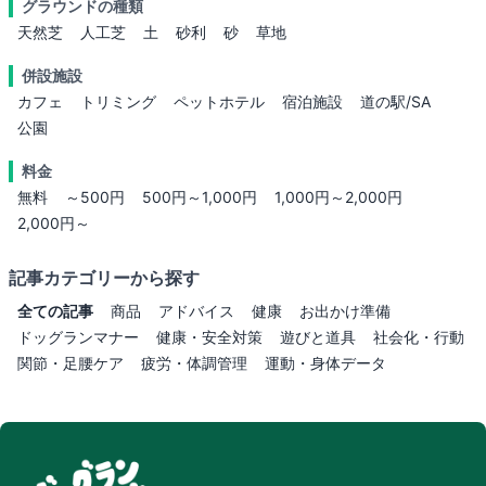
グラウンドの種類
天然芝
人工芝
土
砂利
砂
草地
併設施設
カフェ
トリミング
ペットホテル
宿泊施設
道の駅/SA
公園
料金
無料
～500円
500円～1,000円
1,000円～2,000円
2,000円～
記事カテゴリーから探す
全ての記事
商品
アドバイス
健康
お出かけ準備
ドッグランマナー
健康・安全対策
遊びと道具
社会化・行動
関節・足腰ケア
疲労・体調管理
運動・身体データ