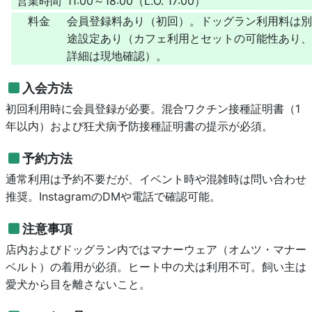
営業時間
11:00～18:00（L.O. 17:00）
料金
会員登録料あり（初回）。ドッグラン利用料は別
途設定あり（カフェ利用とセットの可能性あり、
詳細は現地確認）。
入会方法
初回利用時に会員登録が必要。混合ワクチン接種証明書（1
年以内）および狂犬病予防接種証明書の提示が必須。
予約方法
通常利用は予約不要だが、イベント時や混雑時は問い合わせ
推奨。InstagramのDMや電話で確認可能。
注意事項
店内およびドッグラン内ではマナーウェア（オムツ・マナー
ベルト）の着用が必須。ヒート中の犬は利用不可。飼い主は
愛犬から目を離さないこと。