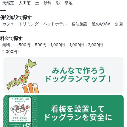
天然芝
人工芝
土
砂利
砂
草地
---
併設施設で探す
カフェ
トリミング
ペットホテル
宿泊施設
道の駅/SA
公園
---
料金で探す
無料
～500円
500円～1,000円
1,000円～2,000円
2,000円～