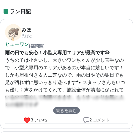
ラン日記
みほ
先ほど
ヒューワン
[福岡県]
雨の日でも安心！小型犬専用エリアが最高です🐶
うちの子は小さいし、大きいワンちゃんが少し苦手なの
で、小型犬専用のエリアがあるのが本当に嬉しいです！
しかも屋根付き＆人工芝なので、雨の日やその翌日でも
足が汚れずに思いっきり遊べます🐾 スタッフさんもいつ
も優しく声をかけてくれて、施設全体が清潔に保たれて
いるので安心して利用できます。もうすっかりお気に入
りの場所です💕
続きを読む
3 いいね
2 コメント