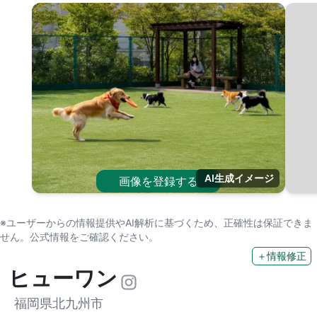
AI生成イメージ
画像を登録する
※ユーザーからの情報提供やAI解析に基づくため、正確性は保証できま
せん。公式情報をご確認ください。
＋情報修正
ヒューワン
福岡県北九州市