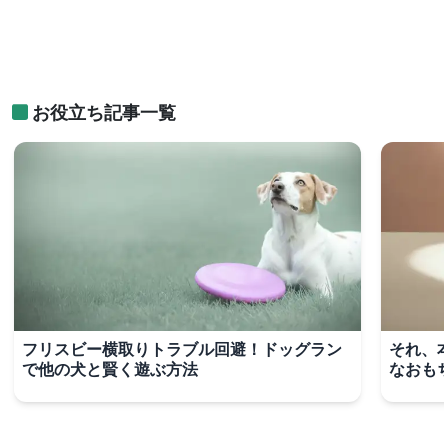
お役立ち記事一覧
フリスビー横取りトラブル回避！ドッグラン
それ、
で他の犬と賢く遊ぶ方法
なおも