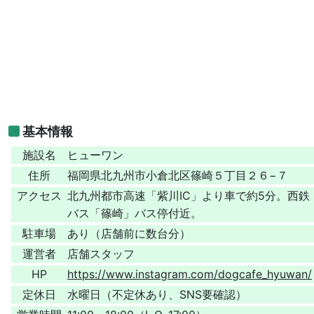
基本情報
施設名
ヒューワン
住所
福岡県北九州市小倉北区篠崎５丁目２６−７
アクセス
北九州都市高速「紫川IC」より車で約5分。西鉄
バス「篠崎」バス停付近。
駐車場
あり（店舗前に数台分）
運営者
店舗スタッフ
HP
https://www.instagram.com/dogcafe_hyuwan/
定休日
水曜日（不定休あり、SNS要確認）