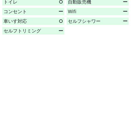
トイレ
○
自動販売機
ー
コンセント
ー
Wifi
ー
車いす対応
○
セルフシャワー
ー
セルフトリミング
ー