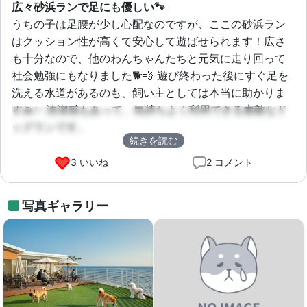
広々砂浜ランで足にも優しい🐾
うちの子は足腰が少し心配なのですが、ここの砂浜ラン
はクッション性が高くて安心して遊ばせられます！広さ
も十分なので、他のわんちゃんたちと元気に走り回って
社会勉強にもなりました🐕💨 遊び終わった後にすぐ足を
洗える水道があるのも、飼い主としては本当に助かりま
す🙏✨ 清潔感もあって、気持ちよく利用できる素敵なド
ッグランです。
続きを読む
3 いいね
2 コメント
写真ギャラリー