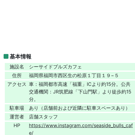
基本情報
施設名
シーサイドブルズカフェ
住所
福岡県福岡市西区生の松原１丁目１９−５
アクセス
車：福岡都市高速「福重」ICより約15分。公共
交通機関：JR筑肥線「下山門駅」より徒歩約15
分。
駐車場
あり（店舗前および近隣に駐車スペースあり）
運営者
店舗スタッフ
HP
https://www.instagram.com/seaside_bulls_caf
e/