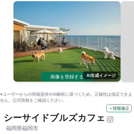
AI生成イメージ
画像を登録する
※ユーザーからの情報提供やAI解析に基づくため、正確性は保証できま
せん。公式情報をご確認ください。
＋情報修正
シーサイドブルズカフェ
福岡県福岡市