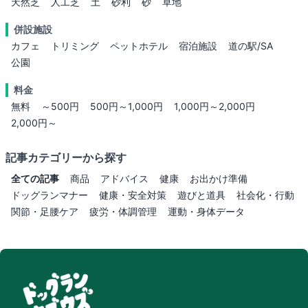
天然芝
人工芝
土
砂利
砂
草地
併設施設
カフェ
トリミング
ペットホテル
宿泊施設
道の駅/SA
公園
料金
無料
～500円
500円～1,000円
1,000円～2,000円
2,000円～
記事カテゴリーから探す
全ての記事
商品
アドバイス
健康
お出かけ準備
ドッグランマナー
健康・安全対策
遊びと道具
社会化・行動
関節・足腰ケア
疲労・体調管理
運動・身体データ