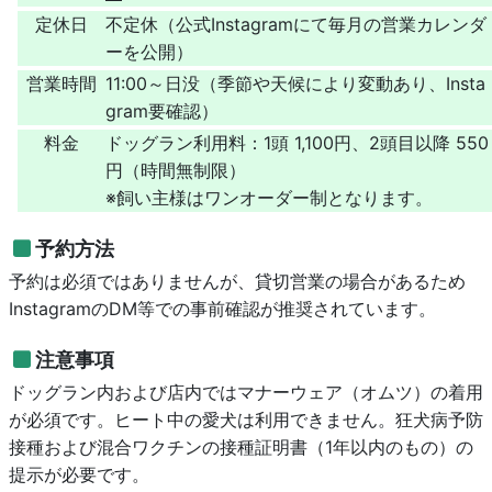
定休日
不定休（公式Instagramにて毎月の営業カレンダ
ーを公開）
営業時間
11:00～日没（季節や天候により変動あり、Insta
gram要確認）
料金
ドッグラン利用料：1頭 1,100円、2頭目以降 550
円（時間無制限）
※飼い主様はワンオーダー制となります。
予約方法
予約は必須ではありませんが、貸切営業の場合があるため
InstagramのDM等での事前確認が推奨されています。
注意事項
ドッグラン内および店内ではマナーウェア（オムツ）の着用
が必須です。ヒート中の愛犬は利用できません。狂犬病予防
接種および混合ワクチンの接種証明書（1年以内のもの）の
提示が必要です。