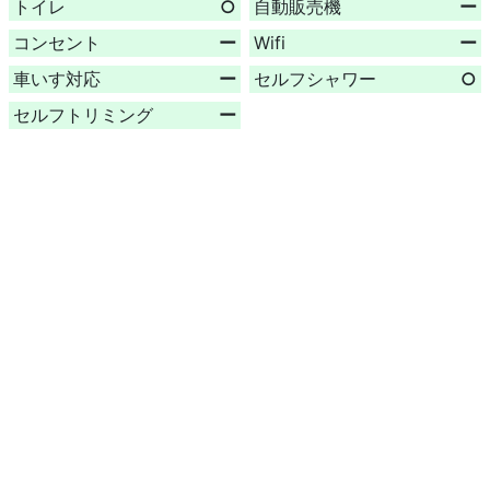
トイレ
○
自動販売機
ー
コンセント
ー
Wifi
ー
車いす対応
ー
セルフシャワー
○
セルフトリミング
ー