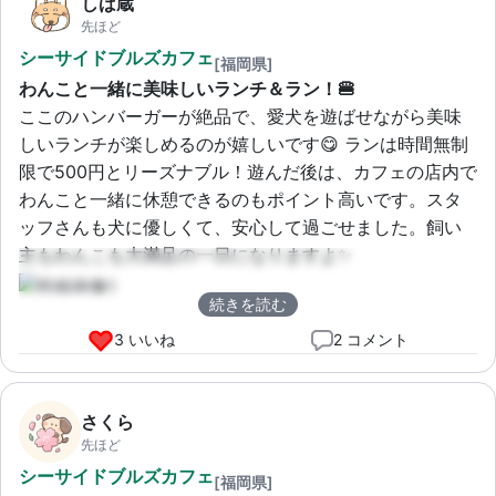
しば蔵
先ほど
シーサイドブルズカフェ
[福岡県]
わんこと一緒に美味しいランチ＆ラン！🍔
ここのハンバーガーが絶品で、愛犬を遊ばせながら美味
しいランチが楽しめるのが嬉しいです😋 ランは時間無制
限で500円とリーズナブル！遊んだ後は、カフェの店内で
わんこと一緒に休憩できるのもポイント高いです。スタ
ッフさんも犬に優しくて、安心して過ごせました。飼い
主もわんこも大満足の一日になりますよ✨
続きを読む
3 いいね
2 コメント
さくら
先ほど
シーサイドブルズカフェ
[福岡県]